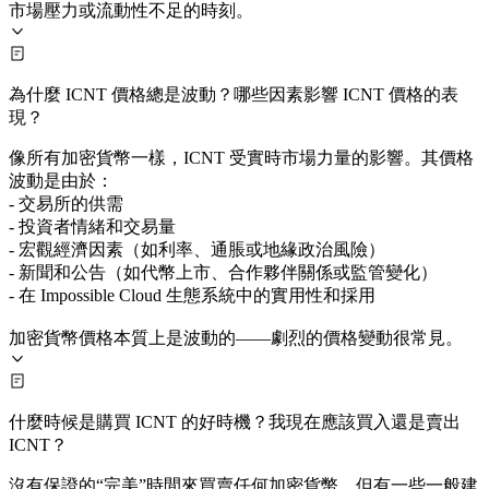
市場壓力或流動性不足的時刻。
為什麼 ICNT 價格總是波動？哪些因素影響 ICNT 價格的表
現？
像所有加密貨幣一樣，ICNT 受實時市場力量的影響。其價格
波動是由於：
- 交易所的供需
- 投資者情緒和交易量
- 宏觀經濟因素（如利率、通脹或地緣政治風險）
- 新聞和公告（如代幣上市、合作夥伴關係或監管變化）
- 在 Impossible Cloud 生態系統中的實用性和採用
加密貨幣價格本質上是波動的——劇烈的價格變動很常見。
什麼時候是購買 ICNT 的好時機？我現在應該買入還是賣出
ICNT？
沒有保證的“完美”時間來買賣任何加密貨幣，但有一些一般建