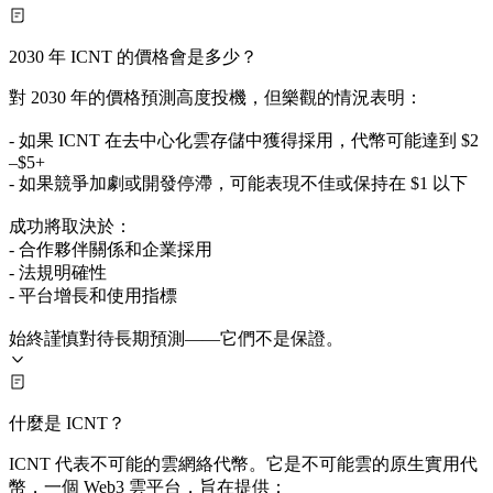
2030 年 ICNT 的價格會是多少？
對 2030 年的價格預測高度投機，但樂觀的情況表明：
- 如果 ICNT 在去中心化雲存儲中獲得採用，代幣可能達到 $2
–$5+
- 如果競爭加劇或開發停滯，可能表現不佳或保持在 $1 以下
成功將取決於：
- 合作夥伴關係和企業採用
- 法規明確性
- 平台增長和使用指標
始終謹慎對待長期預測——它們不是保證。
什麼是 ICNT？
ICNT 代表不可能的雲網絡代幣。它是不可能雲的原生實用代
幣，一個 Web3 雲平台，旨在提供：