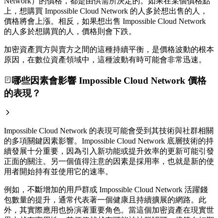
Network）的價格，都是由供需所決定的。如果在某個價格點
上，想購買 Impossible Cloud Network 的人多於想出售的人，
價格將會上漲。相反，如果想出售 Impossible Cloud Network
的人多於想購買的人，價格則會下跌。
加密資產買方與賣方之間的這種持續平衡，是價格波動的根本
原因，在數位資產領域中，這種波動有時可能會非常迅速。
哪些因素會影響 Impossible Cloud Network 價格
的表現？
Impossible Cloud Network 的表現可能會受到其技術與社群相關
的多項關鍵因素影響。Impossible Cloud Network 底層技術的持
續發展十分重要，因為引入新功能或提升效率的更新可能引發
正面的關注。另一個值得注意的因素是採用率，也就是新的使
用者開始持有並使用它的速率。
例如，不斷增加的用戶群或 Impossible Cloud Network 活躍錢
包數量的提升，通常代表著一個健康且持續擴展的網路。此
外，其實際應用也扮演著重要角色。當這個加密資產在現實世