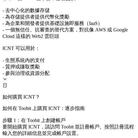
- 去中心化的數據存儲
- 為存儲提供者提供代幣化獎勵
- 為企業和開發者提供基礎設施即服務（IaaS）
- 一個無信任、抗審查的替代方案，對抗像 AWS 或 Google
Cloud 這樣的 Web2 雲巨頭
ICNT 可以用於：
- 生態系統內的支付
- 質押或賺取獎勵
- 參與治理或資源分配
如何購買 ICNT？
如何在 Toobit 上購買 ICNT：逐步指南
步驟 1：在 Toobit 上創建帳戶
要開始購買 ICNT，請訪問 Toobit 並註冊帳戶。按照註冊流程
輸入您的詳細信息並完成帳戶設置。