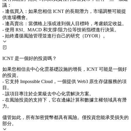
議：
- 逢低買入：如果您相信 ICNT 的長期潛力，市場調整可能提
供進場機會。
- 逢高賣出：當價格上漲或達到個人目標時，考慮鎖定收益。
- 使用 RSI、MACD 和支撐/阻力位等技術指標進行決策。
- 始終遵循風險管理並進行自己的研究（DYOR）。
ICNT 是一個好的投資嗎？
如果您相信去中心化雲基礎設施的增長，ICNT 可能是一個好
的投資。
- 它支持 Impossible Cloud，一個提供 Web3 原生存儲服務的項
目。
- 該項目專注於企業級去中心化雲解決方案。
- 在風險投資的支持下，它在邊緣計算和數據主權領域具有潛
力。
儘管如此，所有加密貨幣都具有風險。僅投資您能承受損失的
部分。