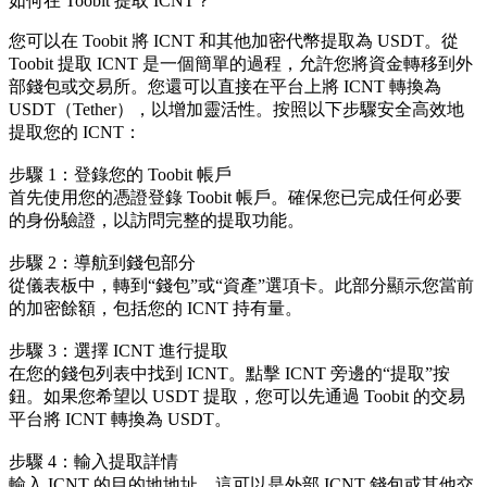
如何在 Toobit 提取 ICNT？
您可以在 Toobit 將 ICNT 和其他加密代幣提取為 USDT。從
Toobit 提取 ICNT 是一個簡單的過程，允許您將資金轉移到外
部錢包或交易所。您還可以直接在平台上將 ICNT 轉換為
USDT（Tether），以增加靈活性。按照以下步驟安全高效地
提取您的 ICNT：
步驟 1：登錄您的 Toobit 帳戶
首先使用您的憑證登錄 Toobit 帳戶。確保您已完成任何必要
的身份驗證，以訪問完整的提取功能。
步驟 2：導航到錢包部分
從儀表板中，轉到“錢包”或“資產”選項卡。此部分顯示您當前
的加密餘額，包括您的 ICNT 持有量。
步驟 3：選擇 ICNT 進行提取
在您的錢包列表中找到 ICNT。點擊 ICNT 旁邊的“提取”按
鈕。如果您希望以 USDT 提取，您可以先通過 Toobit 的交易
平台將 ICNT 轉換為 USDT。
步驟 4：輸入提取詳情
輸入 ICNT 的目的地地址，這可以是外部 ICNT 錢包或其他交