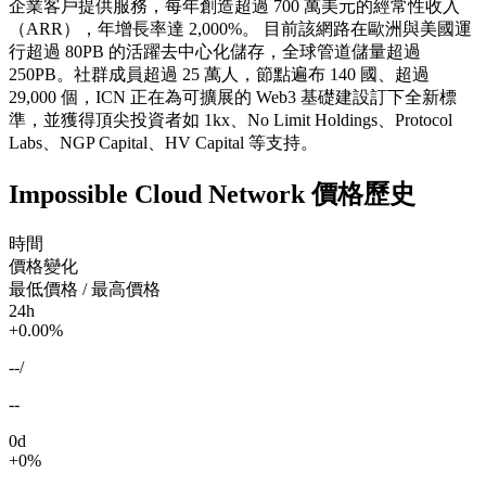
企業客戶提供服務，每年創造超過 700 萬美元的經常性收入
（ARR），年增長率達 2,000%。 目前該網路在歐洲與美國運
行超過 80PB 的活躍去中心化儲存，全球管道儲量超過
250PB。社群成員超過 25 萬人，節點遍布 140 國、超過
29,000 個，ICN 正在為可擴展的 Web3 基礎建設訂下全新標
準，並獲得頂尖投資者如 1kx、No Limit Holdings、Protocol
Labs、NGP Capital、HV Capital 等支持。
Impossible Cloud Network 價格歷史
時間
價格變化
最低價格 / 最高價格
24h
+0.00%
--
/
--
0d
+0%