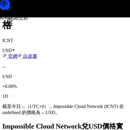
Impossible Cloud Network 價
Toobit
即時開始交易
格
開啟
ICNT
USD
官網
白皮書
--
USD
+0.00%
1D
截至今日 --（UTC+0），Impossible Cloud Network (ICNT) 在
undefined 的價格為 -- USD。
Impossible Cloud Network兌USD價格實