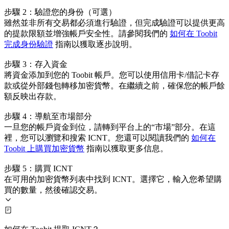
步驟 2：驗證您的身份（可選）
雖然並非所有交易都必須進行驗證，但完成驗證可以提供更高
的提款限額並增強帳戶安全性。請參閱我們的
如何在 Toobit
完成身份驗證
指南以獲取逐步說明。
步驟 3：存入資金
將資金添加到您的 Toobit 帳戶。您可以使用信用卡/借記卡存
款或從外部錢包轉移加密貨幣。在繼續之前，確保您的帳戶餘
額反映出存款。
步驟 4：導航至市場部分
一旦您的帳戶資金到位，請轉到平台上的“市場”部分。在這
裡，您可以瀏覽和搜索 ICNT。您還可以閱讀我們的
如何在
Toobit 上購買加密貨幣
指南以獲取更多信息。
步驟 5：購買 ICNT
在可用的加密貨幣列表中找到 ICNT。選擇它，輸入您希望購
買的數量，然後確認交易。