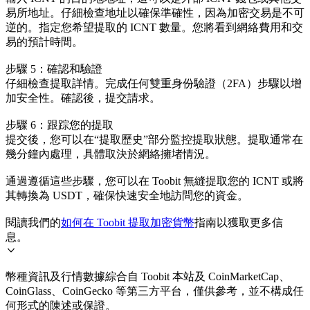
易所地址。仔細檢查地址以確保準確性，因為加密交易是不可
逆的。指定您希望提取的 ICNT 數量。您將看到網絡費用和交
易的預計時間。
步驟 5：確認和驗證
仔細檢查提取詳情。完成任何雙重身份驗證（2FA）步驟以增
加安全性。確認後，提交請求。
步驟 6：跟踪您的提取
提交後，您可以在“提取歷史”部分監控提取狀態。提取通常在
幾分鐘內處理，具體取決於網絡擁堵情況。
通過遵循這些步驟，您可以在 Toobit 無縫提取您的 ICNT 或將
其轉換為 USDT，確保快速安全地訪問您的資金。
閱讀我們的
如何在 Toobit 提取加密貨幣
指南以獲取更多信
息。
幣種資訊及行情數據綜合自 Toobit 本站及 CoinMarketCap、
CoinGlass、CoinGecko 等第三方平台，僅供參考，並不構成任
何形式的陳述或保證。