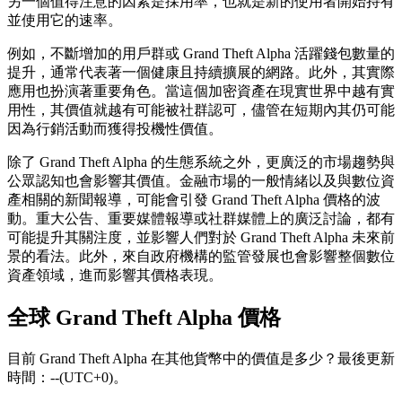
另一個值得注意的因素是採用率，也就是新的使用者開始持有
並使用它的速率。
例如，不斷增加的用戶群或 Grand Theft Alpha 活躍錢包數量的
提升，通常代表著一個健康且持續擴展的網路。此外，其實際
應用也扮演著重要角色。當這個加密資產在現實世界中越有實
用性，其價值就越有可能被社群認可，儘管在短期內其仍可能
因為行銷活動而獲得投機性價值。
除了 Grand Theft Alpha 的生態系統之外，更廣泛的市場趨勢與
公眾認知也會影響其價值。金融市場的一般情緒以及與數位資
產相關的新聞報導，可能會引發 Grand Theft Alpha 價格的波
動。重大公告、重要媒體報導或社群媒體上的廣泛討論，都有
可能提升其關注度，並影響人們對於 Grand Theft Alpha 未來前
景的看法。此外，來自政府機構的監管發展也會影響整個數位
資產領域，進而影響其價格表現。
全球 Grand Theft Alpha 價格
目前 Grand Theft Alpha 在其他貨幣中的價值是多少？最後更新
時間：--(UTC+0)。