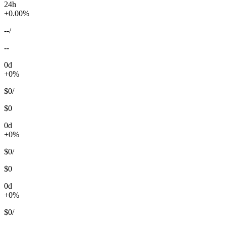
24h
+0.00%
--
/
--
0d
+0%
$0
/
$0
0d
+0%
$0
/
$0
0d
+0%
$0
/