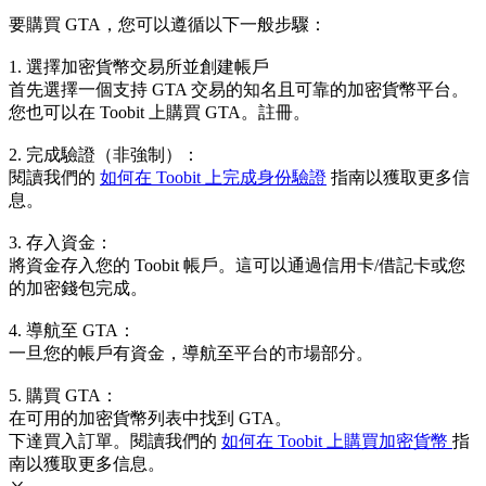
要購買 GTA，您可以遵循以下一般步驟：
1. 選擇加密貨幣交易所並創建帳戶
首先選擇一個支持 GTA 交易的知名且可靠的加密貨幣平台。
您也可以在 Toobit 上購買 GTA。註冊。
2. 完成驗證（非強制）：
閱讀我們的
如何在 Toobit 上完成身份驗證
指南以獲取更多信
息。
3. 存入資金：
將資金存入您的 Toobit 帳戶。這可以通過信用卡/借記卡或您
的加密錢包完成。
4. 導航至 GTA：
一旦您的帳戶有資金，導航至平台的市場部分。
5. 購買 GTA：
在可用的加密貨幣列表中找到 GTA。
下達買入訂單。閱讀我們的
如何在 Toobit 上購買加密貨幣
指
南以獲取更多信息。