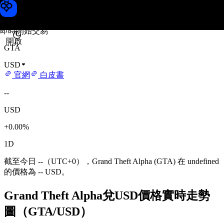
Grand Theft Alpha 價格
Toobit
即時開始交易
開啟
GTA
USD
官網
白皮書
--
USD
+0.00%
1D
截至今日 --（UTC+0），Grand Theft Alpha (GTA) 在 undefined
的價格為 -- USD。
Grand Theft Alpha兌USD價格實時走勢
圖（GTA/USD）