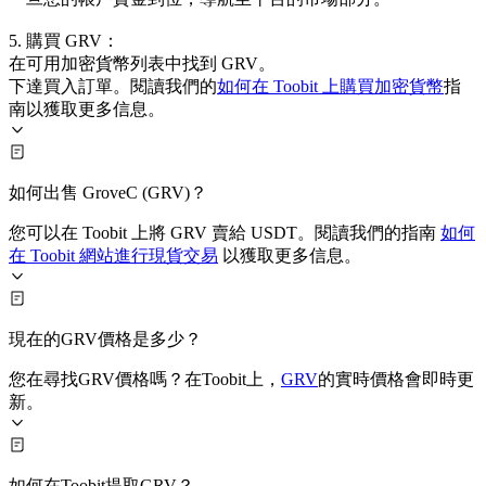
5. 購買 GRV：
在可用加密貨幣列表中找到 GRV。
下達買入訂單。閱讀我們的
如何在 Toobit 上購買加密貨幣
指
南以獲取更多信息。
如何出售 GroveC (GRV)？
您可以在 Toobit 上將 GRV 賣給 USDT。閱讀我們的指南
如何
在 Toobit 網站進行現貨交易
以獲取更多信息。
現在的GRV價格是多少？
您在尋找GRV價格嗎？在Toobit上，
GRV
的實時價格會即時更
新。
如何在Toobit提取GRV？