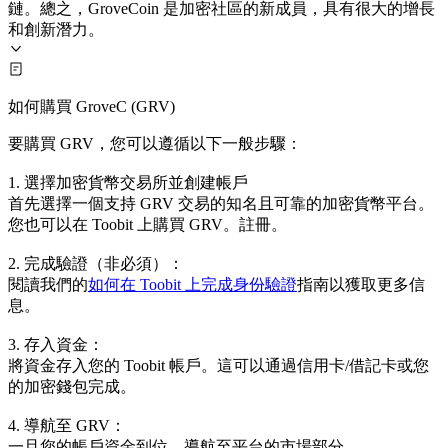
鏈。總之，GroveCoin 是加密社區的新成員，具有很大的增長
和創新潛力。
如何購買 GroveC (GRV)
要購買 GRV，您可以遵循以下一般步驟：
1. 選擇加密貨幣交易所並創建帳戶
首先選擇一個支持 GRV 交易的知名且可靠的加密貨幣平台。
您也可以在 Toobit 上購買 GRV。註冊。
2. 完成驗證（非必須）：
閱讀我們的
如何在 Toobit 上完成身份驗證
指南以獲取更多信
息。
3. 存入資金：
將資金存入您的 Toobit 帳戶。這可以通過信用卡/借記卡或您
的加密錢包完成。
4. 導航至 GRV：
一旦您的帳戶資金到位，導航至平台的市場部分。