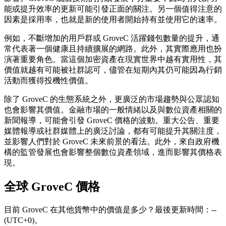
能或提升效率的更新可能引發正面的關注。另一個值得注意的
因素是採用率，也就是新的使用者開始持有並使用它的速率。
例如，不斷增加的用戶群或 GroveC 活躍錢包數量的提升，通
常代表著一個健康且持續擴展的網路。此外，其實際應用也扮
演著重要角色。當這個加密資產在現實世界中越有實用性，其
價值就越有可能被社群認可，儘管在短期內其仍可能因為行銷
活動而獲得投機性價值。
除了 GroveC 的生態系統之外，更廣泛的市場趨勢與公眾認知
也會影響其價值。金融市場的一般情緒以及與數位資產相關的
新聞報導，可能會引發 GroveC 價格的波動。重大公告、重要
媒體報導或社群媒體上的廣泛討論，都有可能提升其關注度，
並影響人們對於 GroveC 未來前景的看法。此外，來自政府機
構的監管發展也會影響整個數位資產領域，進而影響其價格表
現。
全球 GroveC 價格
目前 GroveC 在其他貨幣中的價值是多少？最後更新時間：--
(UTC+0)。