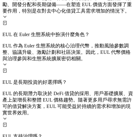
勵、開發分配和長期儲備——在塑造 EUL 價值方面發揮了重
要作用，特別是在對去中心化借貸工具需求增加的情況下。
EUL 在 Euler 生態系統中扮演什麼角色？
EUL 作為 Euler 生態系統的核心治理代幣，推動風險參數調
整、協議升級、激勵計劃和社區決策。因此，EUL 代幣價格
與治理參與和生態系統擴展密切相關。
EUL 是長期投資的好選擇嗎？
EUL 的長期潛力取決於 DeFi 借貸的採用、用戶基礎擴展、資
產上架增長和整體 EUL 價格趨勢。隨著更多用戶尋求無需許
可的借貸解決方案，EUL 可能受益於持續的需求和增加的現
實世界效用。
EUL 支持治理嗎？