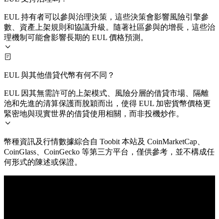
EUL 持有者可以參與治理決策，這些決策會影響風險引擎參
數、資產上架規則和協議升級。隨著社區參與的增長，這些治
理機制可能會影響長期的 EUL 價格預測。
EUL 與其他借貸代幣有何不同？
EUL 因其無需許可的上架模式、風險分層的借貸市場、隔離
池和先進的清算保護而脫穎而出，使得 EUL 加密貨幣價格更
緊密地與現實世界的借貸使用相關，而非投機炒作。
幣種資訊及行情數據綜合自 Toobit 本站及 CoinMarketCap、
CoinGlass、CoinGecko 等第三方平台，僅供參考，並不構成任
何形式的陳述或保證。
© 2026 Toobit.com. All rights reserved.