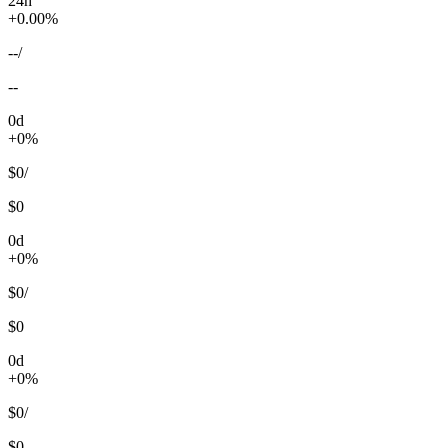
24h
+0.00%
--
/
--
0d
+0%
$0
/
$0
0d
+0%
$0
/
$0
0d
+0%
$0
/
$0