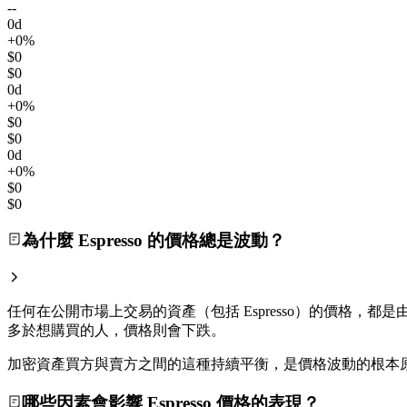
--
0d
+0%
$0
$0
0d
+0%
$0
$0
0d
+0%
$0
$0
為什麼 Espresso 的價格總是波動？
任何在公開市場上交易的資產（包括 Espresso）的價格，都是由
多於想購買的人，價格則會下跌。
加密資產買方與賣方之間的這種持續平衡，是價格波動的根本
哪些因素會影響 Espresso 價格的表現？