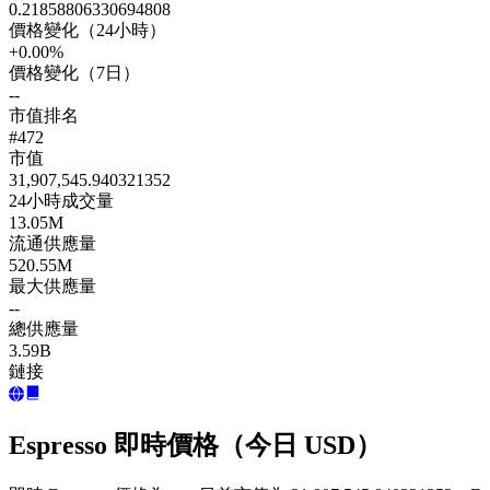
0.21858806330694808
價格變化（24小時）
+0.00%
價格變化（7日）
--
市值排名
#472
市值
31,907,545.940321352
24小時成交量
13.05M
流通供應量
520.55M
最大供應量
--
總供應量
3.59B
鏈接
Espresso 即時價格（今日 USD）