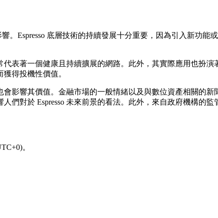
素影響。Espresso 底層技術的持續發展十分重要，因為引入
提升，通常代表著一個健康且持續擴展的網路。此外，其實際應用也
而獲得投機性價值。
認知也會影響其價值。金融市場的一般情緒以及與數位資產相關的新聞報
們對於 Espresso 未來前景的看法。此外，來自政府機構
TC+0)。