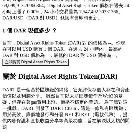
69,099,913.70966364。Digital Asset Rights Token 價格在過去 24
小時上漲了 0.00%，24 小時交易量為 7,547,492.50331366。
DAR/USD（DAR 對 USD）兌換率會即時更新。
1 個 DAR 現值多少 ？
目前，Digital Asset Rights Token (DAR) 對 的價格為 --。你現
在可以用 USD 購買 1 個 DAR。在過去 24 小時內，最高的
DAR 對 USD 價格為 --，最低的 DAR 對 USD 價格為 --。
立即購買 Digital Asset Rights Token
關於 Digital Asset Rights Token(DAR)
DART 是一個基於區塊鏈的網絡，它允許保存個人存在和資產
價值以及利潤分享。 雖然目前以太坊區塊鏈作為Web3的基
礎，但存在著gas費用上漲、價格不穩定的問題。 為了應對這
一挑戰，DART 開發了 DART Chain，這是一條私有區塊鏈，
用於高效、廉價地發行和分發 NFT 和 RFT（退款代幣），提
供內容保護和直接收益分享等高級功能，旨在解決以太坊的問
題