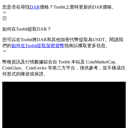
您是否在尋找
DAR
價格？Toobit上實時更新的DAR價格。
如何在Toobit提取DAR？
您可以在Toobit將DAR和其他加密代幣提取為USDT。閱讀我
們的
如何在Toobit提取加密貨幣
指南以獲取更多信息。
幣種資訊及行情數據綜合自 Toobit 本站及 CoinMarketCap、
CoinGlass、CoinGecko 等第三方平台，僅供參考，並不構成任
何形式的陳述或保證。
© 2026 Toobit.com. All rights reserved.
風險提示