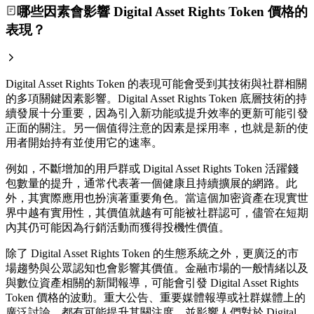
哪些因素會影響 Digital Asset Rights Token 價格的
表現？
Digital Asset Rights Token 的表現可能會受到其技術與社群相關
的多項關鍵因素影響。Digital Asset Rights Token 底層技術的持
續發展十分重要，因為引入新功能或提升效率的更新可能引發
正面的關注。另一個值得注意的因素是採用率，也就是新的使
用者開始持有並使用它的速率。
例如，不斷增加的用戶群或 Digital Asset Rights Token 活躍錢
包數量的提升，通常代表著一個健康且持續擴展的網路。此
外，其實際應用也扮演著重要角色。當這個加密資產在現實世
界中越有實用性，其價值就越有可能被社群認可，儘管在短期
內其仍可能因為行銷活動而獲得投機性價值。
除了 Digital Asset Rights Token 的生態系統之外，更廣泛的市
場趨勢與公眾認知也會影響其價值。金融市場的一般情緒以及
與數位資產相關的新聞報導，可能會引發 Digital Asset Rights
Token 價格的波動。重大公告、重要媒體報導或社群媒體上的
廣泛討論，都有可能提升其關注度，並影響人們對於 Digital