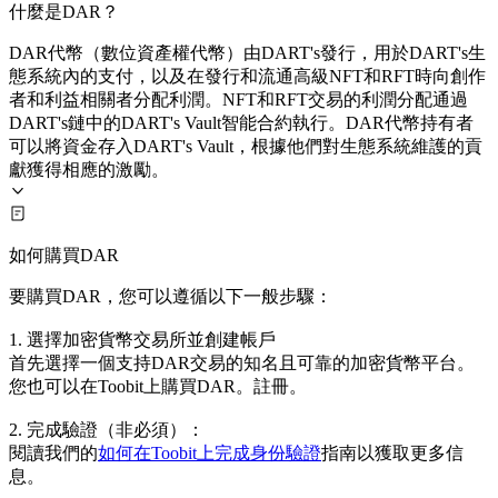
什麼是DAR？
DAR代幣（數位資產權代幣）由DART's發行，用於DART's生
態系統內的支付，以及在發行和流通高級NFT和RFT時向創作
者和利益相關者分配利潤。NFT和RFT交易的利潤分配通過
DART's鏈中的DART's Vault智能合約執行。DAR代幣持有者
可以將資金存入DART's Vault，根據他們對生態系統維護的貢
獻獲得相應的激勵。
如何購買DAR
要購買DAR，您可以遵循以下一般步驟：
1. 選擇加密貨幣交易所並創建帳戶
首先選擇一個支持DAR交易的知名且可靠的加密貨幣平台。
您也可以在Toobit上購買DAR。註冊。
2. 完成驗證（非必須）：
閱讀我們的
如何在Toobit上完成身份驗證
指南以獲取更多信
息。