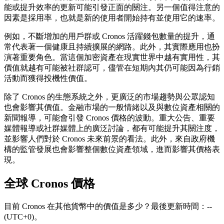
能或提升效率的更新可能引發正面的關注。另一個值得注意的
因素是採用率，也就是新的使用者開始持有並使用它的速率。
例如，不斷增加的用戶群或 Cronos 活躍錢包數量的提升，通
常代表著一個健康且持續擴展的網路。此外，其實際應用也扮
演著重要角色。當這個加密資產在現實世界中越有實用性，其
價值就越有可能被社群認可，儘管在短期內其仍可能因為行銷
活動而獲得投機性價值。
除了 Cronos 的生態系統之外，更廣泛的市場趨勢與公眾認知
也會影響其價值。金融市場的一般情緒以及與數位資產相關的
新聞報導，可能會引發 Cronos 價格的波動。重大公告、重要
媒體報導或社群媒體上的廣泛討論，都有可能提升其關注度，
並影響人們對於 Cronos 未來前景的看法。此外，來自政府機
構的監管發展也會影響整個數位資產領域，進而影響其價格表
現。
全球 Cronos 價格
目前 Cronos 在其他貨幣中的價值是多少？最後更新時間：--
(UTC+0)。