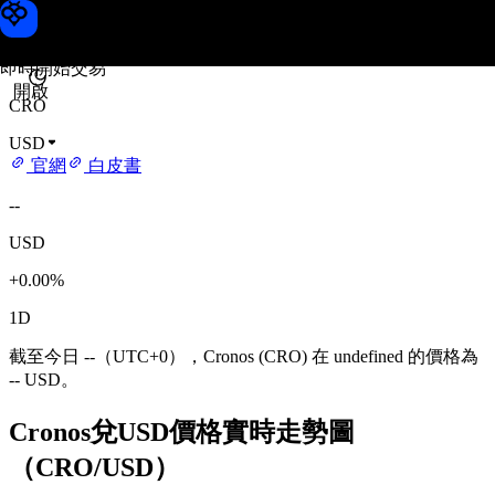
Cronos 價格
Toobit
即時開始交易
開啟
CRO
USD
官網
白皮書
--
USD
+0.00%
1D
截至今日 --（UTC+0），Cronos (CRO) 在 undefined 的價格為
-- USD。
Cronos兌USD價格實時走勢圖
（CRO/USD）