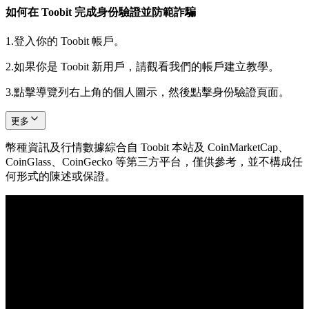
如何在 Toobit 完成身份驗證並防範詐騙
1.
登入你的 Toobit 帳戶。
2.
如果你是 Toobit 新用戶，請觀看我們的帳戶建立教學。
3.
點擊導覽列右上角的個人圖示，然後點擊身份驗證頁面。
更多
幣種資訊及行情數據綜合自 Toobit 本站及 CoinMarketCap、
CoinGlass、CoinGecko 等第三方平台，僅供參考，並不構成任
何形式的陳述或保證。
© 2026 Toobit.com. All rights reserved.
風險提示