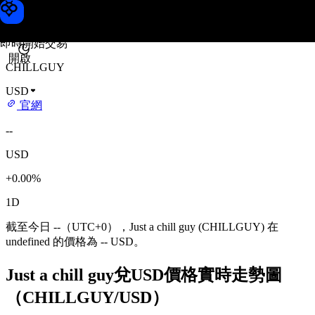
Just a chill guy 價格
Toobit
即時開始交易
開啟
CHILLGUY
USD
官網
--
USD
+0.00%
1D
截至今日 --（UTC+0），Just a chill guy (CHILLGUY) 在
undefined 的價格為 -- USD。
Just a chill guy兌USD價格實時走勢圖
（CHILLGUY/USD）