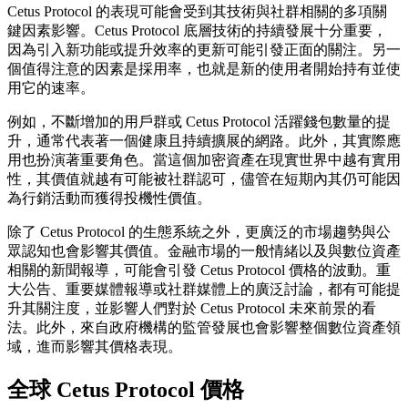
Cetus Protocol 的表現可能會受到其技術與社群相關的多項關
鍵因素影響。Cetus Protocol 底層技術的持續發展十分重要，
因為引入新功能或提升效率的更新可能引發正面的關注。另一
個值得注意的因素是採用率，也就是新的使用者開始持有並使
用它的速率。
例如，不斷增加的用戶群或 Cetus Protocol 活躍錢包數量的提
升，通常代表著一個健康且持續擴展的網路。此外，其實際應
用也扮演著重要角色。當這個加密資產在現實世界中越有實用
性，其價值就越有可能被社群認可，儘管在短期內其仍可能因
為行銷活動而獲得投機性價值。
除了 Cetus Protocol 的生態系統之外，更廣泛的市場趨勢與公
眾認知也會影響其價值。金融市場的一般情緒以及與數位資產
相關的新聞報導，可能會引發 Cetus Protocol 價格的波動。重
大公告、重要媒體報導或社群媒體上的廣泛討論，都有可能提
升其關注度，並影響人們對於 Cetus Protocol 未來前景的看
法。此外，來自政府機構的監管發展也會影響整個數位資產領
域，進而影響其價格表現。
全球 Cetus Protocol 價格