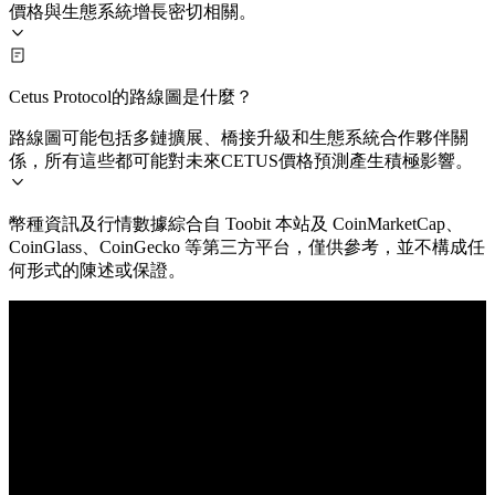
價格與生態系統增長密切相關。
Cetus Protocol的路線圖是什麼？
路線圖可能包括多鏈擴展、橋接升級和生態系統合作夥伴關
係，所有這些都可能對未來CETUS價格預測產生積極影響。
幣種資訊及行情數據綜合自 Toobit 本站及 CoinMarketCap、
CoinGlass、CoinGecko 等第三方平台，僅供參考，並不構成任
何形式的陳述或保證。
© 2026 Toobit.com. All rights reserved.
風險提示