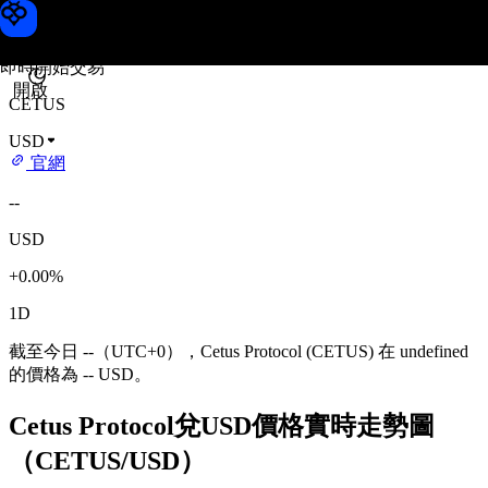
Cetus Protocol 價格
Toobit
即時開始交易
開啟
CETUS
USD
官網
--
USD
+0.00%
1D
截至今日 --（UTC+0），Cetus Protocol (CETUS) 在 undefined
的價格為 -- USD。
Cetus Protocol兌USD價格實時走勢圖
（CETUS/USD）