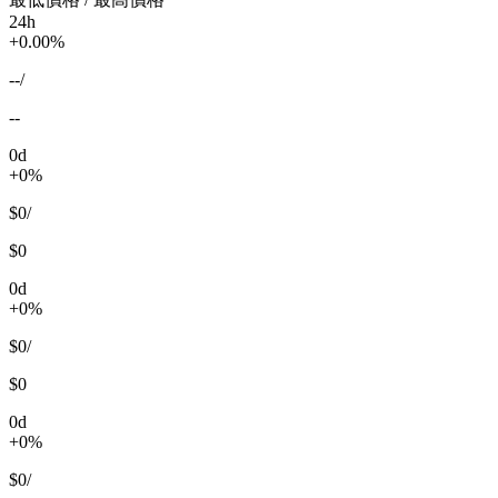
24h
+0.00%
--
/
--
0d
+0%
$0
/
$0
0d
+0%
$0
/
$0
0d
+0%
$0
/