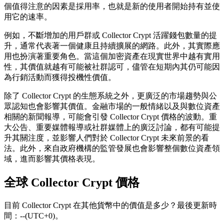
個值得注意的因素是採用率，也就是新的使用者開始持有並使
用它的速率。
例如，不斷增加的用戶群或 Collector Crypt 活躍錢包數量的提
升，通常代表著一個健康且持續擴展的網路。此外，其實際應
用也扮演著重要角色。當這個加密資產在現實世界中越有實用
性，其價值就越有可能被社群認可，儘管在短期內其仍可能因
為行銷活動而獲得投機性價值。
除了 Collector Crypt 的生態系統之外，更廣泛的市場趨勢與公
眾認知也會影響其價值。金融市場的一般情緒以及與數位資產
相關的新聞報導，可能會引發 Collector Crypt 價格的波動。重
大公告、重要媒體報導或社群媒體上的廣泛討論，都有可能提
升其關注度，並影響人們對於 Collector Crypt 未來前景的看
法。此外，來自政府機構的監管發展也會影響整個數位資產領
域，進而影響其價格表現。
全球 Collector Crypt 價格
目前 Collector Crypt 在其他貨幣中的價值是多少？最後更新時
間：--(UTC+0)。