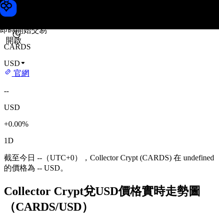
Collector Crypt 價格
Toobit
即時開始交易
開啟
CARDS
USD
官網
--
USD
+0.00%
1D
截至今日 --（UTC+0），Collector Crypt (CARDS) 在 undefined
的價格為 -- USD。
Collector Crypt兌USD價格實時走勢圖
（CARDS/USD）