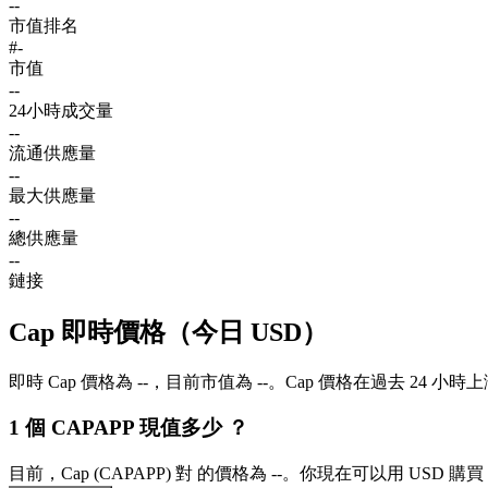
--
市值排名
#-
市值
--
24小時成交量
--
流通供應量
--
最大供應量
--
總供應量
--
鏈接
Cap 即時價格（今日 USD）
即時 Cap 價格為 --，目前市值為 --。Cap 價格在過去 24 小時
1 個 CAPAPP 現值多少 ？
目前，Cap (CAPAPP) 對 的價格為 --。你現在可以用 USD 購買 