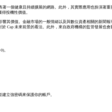
常代表著一個健康且持續擴展的網路。此外，其實際應用也扮演著
獲得投機性價值。
會影響其價值。金融市場的一般情緒以及與數位資產相關的新聞報導
於 Cap 未來前景的看法。此外，來自政府機構的監管發展也
0)。
冊，並建立強密碼來保護你的帳戶。