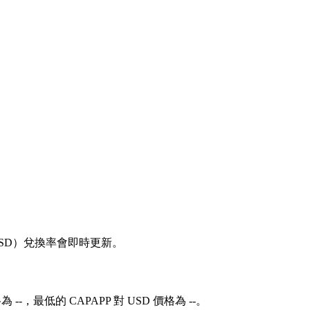
 對 USD）兌換率會即時更新。
 --，最低的 CAPAPP 對 USD 價格為 --。