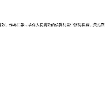
元貸款。作為回報，承保人從貸款的信貸利差中獲得保費。美元存