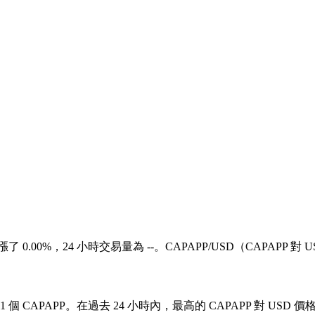
上漲了 0.00%，24 小時交易量為 --。CAPAPP/USD（CAPAPP
1 個 CAPAPP。在過去 24 小時內，最高的 CAPAPP 對 USD 價格為