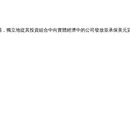
市場，獨立地從其投資組合中向實體經濟中的公司發放並承保美