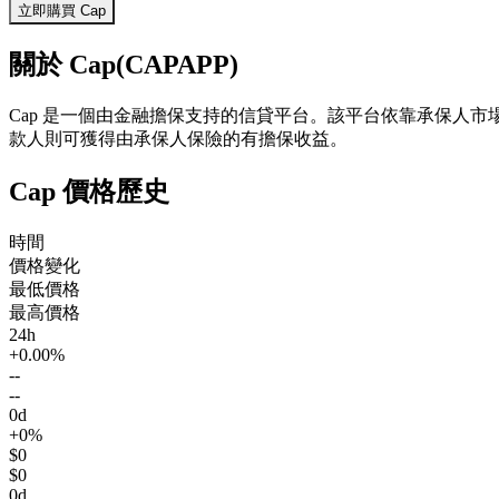
立即購買 Cap
關於 Cap(CAPAPP)
Cap 是一個由金融擔保支持的信貸平台。該平台依靠承保人
款人則可獲得由承保人保險的有擔保收益。
Cap 價格歷史
時間
價格變化
最低價格
最高價格
24h
+0.00%
--
--
0d
+0%
$0
$0
0d