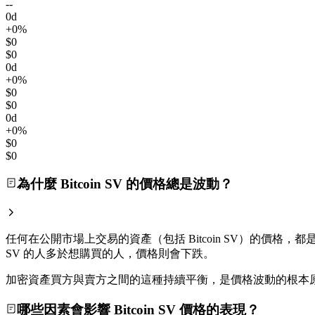
--
0d
+0%
$0
$0
0d
+0%
$0
$0
0d
+0%
$0
$0
為什麼 Bitcoin SV 的價格總是波動？
任何在公開市場上交易的資產（包括 Bitcoin SV）的價格，都
SV 的人多於想購買的人，價格則會下跌。
加密資產買方與賣方之間的這種持續平衡，是價格波動的根本
哪些因素會影響 Bitcoin SV 價格的表現？