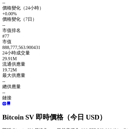
--
價格變化（24小時）
+0.00%
價格變化（7日）
--
市值排名
#77
市值
888,777,563.900431
24小時成交量
29.91M
流通供應量
19.72M
最大供應量
--
總供應量
--
鏈接
Bitcoin SV 即時價格（今日 USD）