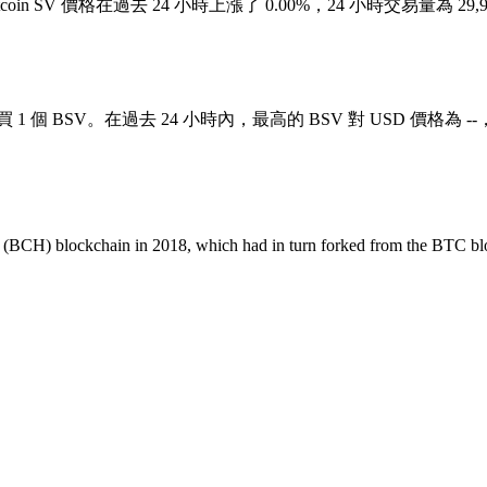
1。Bitcoin SV 價格在過去 24 小時上漲了 0.00%，24 小時交易量為 2
購買 1 個 BSV。在過去 24 小時內，最高的 BSV 對 USD 價格為 --
(BCH) blockchain in 2018, which had in turn forked from the BTC bloc