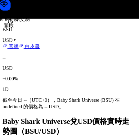
Baby Shark Universe 價格
Toobit
即時開始交易
開啟
BSU
USD
官網
白皮書
--
USD
+0.00%
1D
截至今日 --（UTC+0），Baby Shark Universe (BSU) 在
undefined 的價格為 -- USD。
Baby Shark Universe兌USD價格實時走
勢圖（BSU/USD）