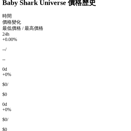
Baby Shark Universe 價格歷史
時間
價格變化
最低價格 / 最高價格
24h
+0.00%
--
/
--
0d
+0%
$0
/
$0
0d
+0%
$0
/
$0