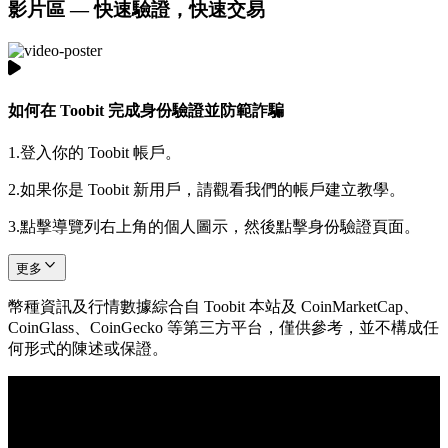
影片區 — 快速驗證，快速交易
如何在 Toobit 完成身份驗證並防範詐騙
1.
登入你的 Toobit 帳戶。
2.
如果你是 Toobit 新用戶，請觀看我們的帳戶建立教學。
3.
點擊導覽列右上角的個人圖示，然後點擊身份驗證頁面。
更多
幣種資訊及行情數據綜合自 Toobit 本站及 CoinMarketCap、
CoinGlass、CoinGecko 等第三方平台，僅供參考，並不構成任
何形式的陳述或保證。