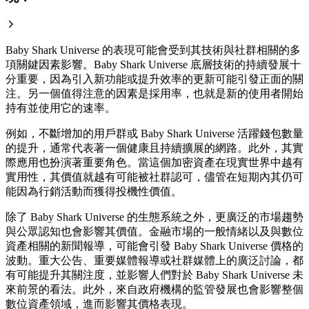
Baby Shark Universe 的表現可能會受到其技術與社群相關的多
項關鍵因素影響。Baby Shark Universe 底層技術的持續發展十
分重要，因為引入新功能或提升效率的更新可能引發正面的關
注。另一個值得注意的因素是採用率，也就是新的使用者開始
持有並使用它的速率。
例如，不斷增加的用戶群或 Baby Shark Universe 活躍錢包數量
的提升，通常代表著一個健康且持續擴展的網路。此外，其實
際應用也扮演著重要角色。當這個加密資產在現實世界中越有
實用性，其價值就越有可能被社群認可，儘管在短期內其仍可
能因為行銷活動而獲得投機性價值。
除了 Baby Shark Universe 的生態系統之外，更廣泛的市場趨勢
與公眾認知也會影響其價值。金融市場的一般情緒以及與數位
資產相關的新聞報導，可能會引發 Baby Shark Universe 價格的
波動。重大公告、重要媒體報導或社群媒體上的廣泛討論，都
有可能提升其關注度，並影響人們對於 Baby Shark Universe 未
來前景的看法。此外，來自政府機構的監管發展也會影響整個
數位資產領域，進而影響其價格表現。