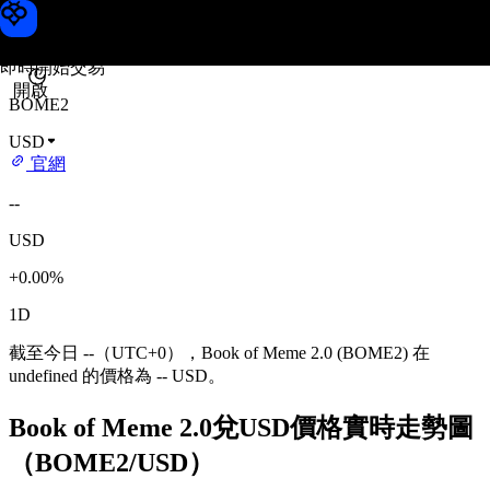
Book of Meme 2.0 價格
Toobit
即時開始交易
開啟
BOME2
USD
官網
--
USD
+0.00%
1D
截至今日 --（UTC+0），Book of Meme 2.0 (BOME2) 在
undefined 的價格為 -- USD。
Book of Meme 2.0兌USD價格實時走勢圖
（BOME2/USD）