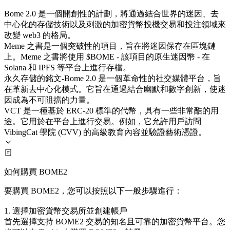
Bome 2.0 是一個開創性的計劃，將通過結合世界的迷因、去
中心化的存儲技術以及刺激的加密貨幣投機交易和投注領域來
改變 web3 的格局。
Meme 之書是一個突破性的項目，旨在將迷因保存在區塊鏈
上。Meme 之書將使用 $BOME - 該項目的原生迷因幣 - 在
Solana 和 IPFS 等平台上進行存檔。
永久存儲的銘文-Bome 2.0 是一個革命性的社交媒體平台，旨
在革新去中心化模式。它旨在通過結合幽默和數字創新，使迷
因成為不可阻擋的力量。
VCT 是一種基於 ERC-20 標準的代幣，具有一些非常酷的用
途。它用於在平台上進行交易。例如，它允許用戶訪問
VibingCat 學院 (CVV) 的高級教育內容並驗證藝術憑證。
如何購買 BOME2
要購買 BOME2，您可以按照以下一般步驟進行：
1. 選擇加密貨幣交易所並創建帳戶
首先選擇支持 BOME2 交易的知名且可靠的加密貨幣平台。您