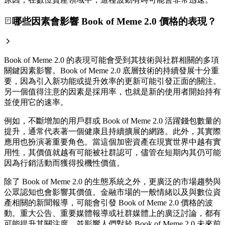
哪些因素會影響 Book of Meme 2.0 價格的表現？
Book of Meme 2.0 的表現可能會受到其技術與社群相關的多項
關鍵因素影響。Book of Meme 2.0 底層技術的持續發展十分重
要，因為引入新功能或提升效率的更新可能引發正面的關注。
另一個值得注意的因素是採用率，也就是新的使用者開始持有
並使用它的速率。
例如，不斷增加的用戶群或 Book of Meme 2.0 活躍錢包數量的
提升，通常代表著一個健康且持續擴展的網路。此外，其實際
應用也扮演著重要角色。當這個加密資產在現實世界中越有實
用性，其價值就越有可能被社群認可，儘管在短期內其仍可能
因為行銷活動而獲得投機性價值。
除了 Book of Meme 2.0 的生態系統之外，更廣泛的市場趨勢與
公眾認知也會影響其價值。金融市場的一般情緒以及與數位資
產相關的新聞報導，可能會引發 Book of Meme 2.0 價格的波
動。重大公告、重要媒體報導或社群媒體上的廣泛討論，都有
可能提升其關注度，並影響人們對於 Book of Meme 2.0 未來前