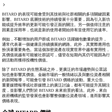
BITARD 的表現可能會受到其技術與社群相關的多項關鍵因素
影響。BITARD 底層技術的持續發展十分重要，因為引入新功
能或提升效率的更新可能引發正面的關注。另一個值得注意的
因素是採用率，也就是新的使用者開始持有並使用它的速率。
例如，不斷增加的用戶群或 BITARD 活躍錢包數量的提升，
通常代表著一個健康且持續擴展的網路。此外，其實際應用也
扮演著重要角色。當這個加密資產在現實世界中越有實用性，
其價值就越有可能被社群認可，儘管在短期內其仍可能因為行
銷活動而獲得投機性價值。
除了 BITARD 的生態系統之外，更廣泛的市場趨勢與公眾認
知也會影響其價值。金融市場的一般情緒以及與數位資產相關
的新聞報導，可能會引發 BITARD 價格的波動。重大公告、
重要媒體報導或社群媒體上的廣泛討論，都有可能提升其關注
度，並影響人們對於 BITARD 未來前景的看法。此外，來自
政府機構的監管發展也會影響整個數位資產領域，進而影響其
價格表現。