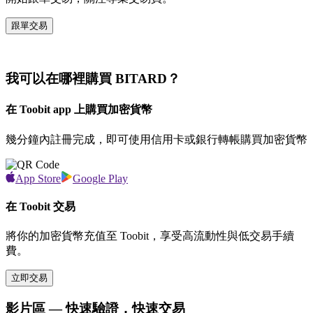
跟單交易
我可以在哪裡購買 BITARD？
在 Toobit app 上購買加密貨幣
幾分鐘內註冊完成，即可使用信用卡或銀行轉帳購買加密貨幣
App Store
Google Play
在 Toobit 交易
將你的加密貨幣充值至 Toobit，享受高流動性與低交易手續
費。
立即交易
影片區 — 快速驗證，快速交易