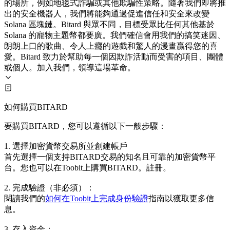
的場所，例如地毯式詐騙或其他欺騙性策略。隨著我們即將推
出的安全機器人，我們將能夠通過促進信任和安全來改變
Solana 區塊鏈。Bitard 與眾不同，目標受眾比任何其他基於
Solana 的寵物主題幣都要廣。我們確信會用我們的搞笑迷因、
朗朗上口的歌曲、令人上癮的遊戲和驚人的漫畫贏得您的喜
愛。Bitard 致力於幫助每一個因欺詐活動而受害的項目、團體
或個人。加入我們，領導這場革命。
如何購買BITARD
要購買BITARD，您可以遵循以下一般步驟：
1. 選擇加密貨幣交易所並創建帳戶
首先選擇一個支持BITARD交易的知名且可靠的加密貨幣平
台。您也可以在Toobit上購買BITARD。註冊。
2. 完成驗證（非必須）：
閱讀我們的
如何在Toobit上完成身份驗證
指南以獲取更多信
息。
3. 存入資金：