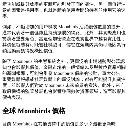
新功能或提升效率的更新可能引發正面的關注。另一個值得注
意的因素是採用率，也就是新的使用者開始持有並使用它的速
率。
例如，不斷增加的用戶群或 Moonbirds 活躍錢包數量的提升，
通常代表著一個健康且持續擴展的網路。此外，其實際應用也
扮演著重要角色。當這個加密資產在現實世界中越有實用性，
其價值就越有可能被社群認可，儘管在短期內其仍可能因為行
銷活動而獲得投機性價值。
除了 Moonbirds 的生態系統之外，更廣泛的市場趨勢與公眾認
知也會影響其價值。金融市場的一般情緒以及與數位資產相關
的新聞報導，可能會引發 Moonbirds 價格的波動。重大公告、
重要媒體報導或社群媒體上的廣泛討論，都有可能提升其關注
度，並影響人們對於 Moonbirds 未來前景的看法。此外，來自
政府機構的監管發展也會影響整個數位資產領域，進而影響其
價格表現。
全球 Moonbirds 價格
目前 Moonbirds 在其他貨幣中的價值是多少？最後更新時