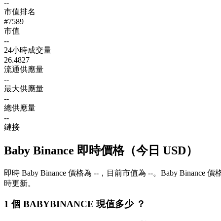
--
市值排名
#7589
市值
--
24小時成交量
26.4827
流通供應量
--
最大供應量
--
總供應量
--
鏈接
Baby Binance 即時價格（今日 USD）
即時 Baby Binance 價格為 --，目前市值為 --。Baby Binan
時更新。
1 個 BABYBINANCE 現值多少 ？