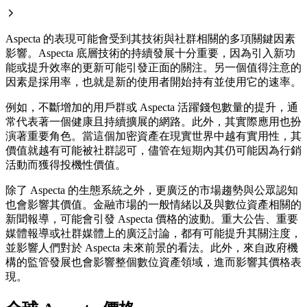
Aspecta 的表現可能會受到其技術與社群相關的多項關鍵因素
影響。Aspecta 底層技術的持續發展十分重要，因為引入新功
能或提升效率的更新可能引發正面的關注。另一個值得注意的
因素是採用率，也就是新的使用者開始持有並使用它的速率。
例如，不斷增加的用戶群或 Aspecta 活躍錢包數量的提升，通
常代表著一個健康且持續擴展的網路。此外，其實際應用也扮
演著重要角色。當這個加密資產在現實世界中越有實用性，其
價值就越有可能被社群認可，儘管在短期內其仍可能因為行銷
活動而獲得投機性價值。
除了 Aspecta 的生態系統之外，更廣泛的市場趨勢與公眾認知
也會影響其價值。金融市場的一般情緒以及與數位資產相關的
新聞報導，可能會引發 Aspecta 價格的波動。重大公告、重要
媒體報導或社群媒體上的廣泛討論，都有可能提升其關注度，
並影響人們對於 Aspecta 未來前景的看法。此外，來自政府機
構的監管發展也會影響整個數位資產領域，進而影響其價格表
現。