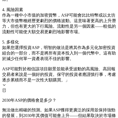
4. 風險因素
作為一種中小市值的加密貨幣，ASP可能會比比特幣或以太坊
等大市值幣種經歷更劇烈的價格波動。這意味著更高的上升潛
力，但也有更大的下行風險。流動性是另一個因素——較低的
流動性可能使大額交易更劇烈地影響市場。
5. 多樣化
如果您選擇投資ASP，明智的做法是將其作為多元化加密投資
組合的一部分，而不是將所有資本投入到一個代幣中。這有助
於減少任何單一資產表現不佳的影響。
ASP可能對於相信該項目願景並能承受波動的高風險、高回報
交易者來說是一個好的投資。保守的投資者應謹慎行事，考慮
逐步累積而不是一次性大額購買。」
2030年ASP的價格會是多少？
無法做出精確的預測。如果ASP獲得更廣泛的採用並保持強勁
的發展，到2030年其價值可能會上升——但結果取決於市場條