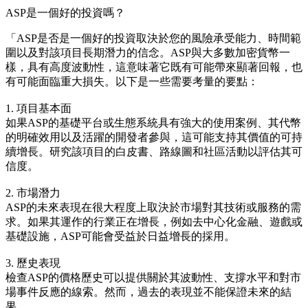
ASP是一個好的投資嗎？
「ASP是否是一個好的投資取決於您的風險承受能力、時間範
圍以及對該項目長期潛力的信念。ASP與大多數加密貨幣一
樣，具有高度波動性，這意味著它既有可能帶來顯著回報，也
有可能面臨重大損失。以下是一些需要考量的要點：
1. 項目基本面
如果ASP的基礎平台或生態系統具有強大的使用案例、其代幣
的明確效用以及活躍的開發者參與，這可能支持其價值的可持
續增長。研究該項目的白皮書、路線圖和社區活動以評估其可
信度。
2. 市場潛力
ASP的未來表現在很大程度上取決於市場對其技術或服務的需
求。如果其運作的行業正在增長，例如去中心化金融、遊戲或
基礎設施，ASP可能會受益於日益增長的採用。
3. 歷史表現
檢查ASP的價格歷史可以提供關於其波動性、支撐水平和對市
場事件反應的線索。然而，過去的表現並不能保證未來的結
果。