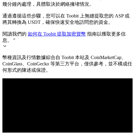
幾分鐘內處理，具體取決於網絡擁堵情況。
通過遵循這些步驟，您可以在 Toobit 上無縫提取您的 ASP 或
將其轉換為 USDT，確保快速安全地訪問您的資金。
閱讀我們的
如何在 Toobit 提取加密貨幣
指南以獲取更多信
息。 "
幣種資訊及行情數據綜合自 Toobit 本站及 CoinMarketCap、
CoinGlass、CoinGecko 等第三方平台，僅供參考，並不構成任
何形式的陳述或保證。
© 2026 Toobit.com. All rights reserved.
風險提示