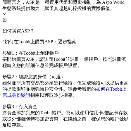
簡而言之，ASP 是一種實用代幣和獎勵機制，為 Aspo World
生態系統提供動力，賦予其超越純粹投機的實際價值。"
如何購買ASP？
"如何在Toobit上購買ASP：逐步指南
步驟1：在Toobit上創建帳戶
要開始購買ASP，請訪問Toobit並註冊一個帳戶。按照註冊流
程輸入您的詳細信息並完成帳戶設置。
步驟2：驗證您的身份（可選）
雖然並非所有交易都必須進行驗證，但完成驗證可以提供更高
的提款限額並增強帳戶安全性。請參考我們的
如何在Toobit上
完成身份驗證
指南以獲取逐步指導。
步驟3：存入資金
將資金添加到您的Toobit帳戶。您可以使用信用卡/借記卡存款
或從外部錢包轉移加密貨幣。在繼續之前，確保您的帳戶餘額
反映存款。