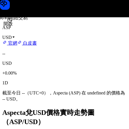
Aspecta 價格
Toobit
即時開始交易
開啟
ASP
USD
官網
白皮書
--
USD
+0.00%
1D
截至今日 --（UTC+0），Aspecta (ASP) 在 undefined 的價格為
-- USD。
Aspecta兌USD價格實時走勢圖
（ASP/USD）