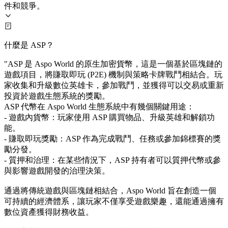
件和競爭。
什麼是 ASP？
"ASP 是 Aspo World 的原生加密貨幣，這是一個基於區塊鏈的
遊戲項目，將賺取即玩 (P2E) 機制與策略卡牌戰鬥相結合。玩
家收集和升級數位英雄卡，參加戰鬥，並獲得可以交易或重新
投資於遊戲生態系統的獎勵。
ASP 代幣在 Aspo World 生態系統中有幾個關鍵用途：
- 遊戲內貨幣：玩家使用 ASP 購買物品、升級英雄和解鎖功
能。
- 賺取即玩獎勵：ASP 作為完成戰鬥、任務或參加錦標賽的獎
勵分發。
- 質押和治理：在某些情況下，ASP 持有者可以質押代幣或參
與影響遊戲開發的治理決策。
通過將傳統遊戲與區塊鏈相結合，Aspo World 旨在創造一個
可持續的經濟體系，讓玩家不僅享受遊戲樂趣，還能通過擁有
數位資產獲得財務收益。