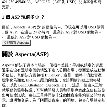
421,250.49540138。ASP/USD（ASP 對 USD）兌換率會即時
更新。
1 個 ASP 現值多少 ？
目前，Aspecta (ASP) 對 的價格為 --。你現在可以用 USD 購買
1 個 ASP。在過去 24 小時內，最高的 ASP 對 USD 價格為 -
-，最低的 ASP 對 USD 價格為 --。
立即購買 Aspecta
關於 Aspecta(ASP)
Aspecta 解決了資本市場的一個根本差距：早期或鎖定的資產
通常在沒有透明定價的情況下進入公開市場，從而造成波動和
不信任。其解決方案包括 BuildKey，這是一個將非流動資產
標準化為類似 ERC-20 憑證的框架，允許開放的鏈上價格發
現，以及 Build Attestation（Aspecta ID），這是一個由人工智
慧驅動的聲譽協議，可幫助開發人員和早期專案建立信任並發
出可信度訊號。這些工具共同使非流動性資產能夠更公開地表
示、證明和交易，為「阿爾法資產」的開放、包容市場奠定基
礎。