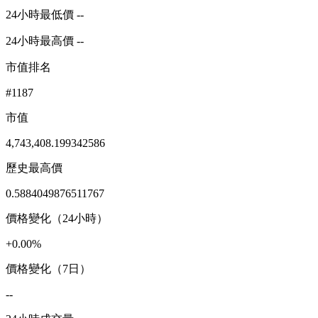
24小時最低價 --
24小時最高價 --
市值排名
#1187
市值
4,743,408.199342586
歷史最高價
0.5884049876511767
價格變化（24小時）
+0.00%
價格變化（7日）
--