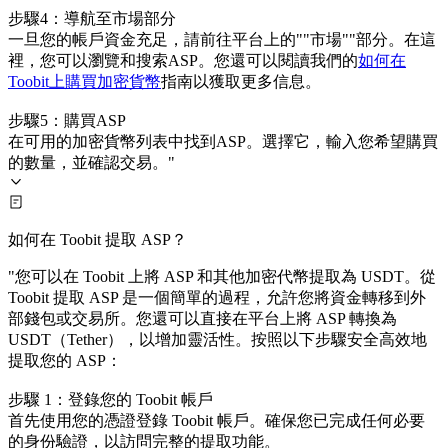
步驟4：導航至市場部分
一旦您的帳戶資金充足，請前往平台上的""市場""部分。在這
裡，您可以瀏覽和搜索ASP。您還可以閱讀我們的
如何在
Toobit上購買加密貨幣
指南以獲取更多信息。
步驟5：購買ASP
在可用的加密貨幣列表中找到ASP。選擇它，輸入您希望購買
的數量，並確認交易。"
如何在 Toobit 提取 ASP？
"您可以在 Toobit 上將 ASP 和其他加密代幣提取為 USDT。從
Toobit 提取 ASP 是一個簡單的過程，允許您將資金轉移到外
部錢包或交易所。您還可以直接在平台上將 ASP 轉換為
USDT（Tether），以增加靈活性。按照以下步驟安全高效地
提取您的 ASP：
步驟 1：登錄您的 Toobit 帳戶
首先使用您的憑證登錄 Toobit 帳戶。確保您已完成任何必要
的身份驗證，以訪問完整的提取功能。