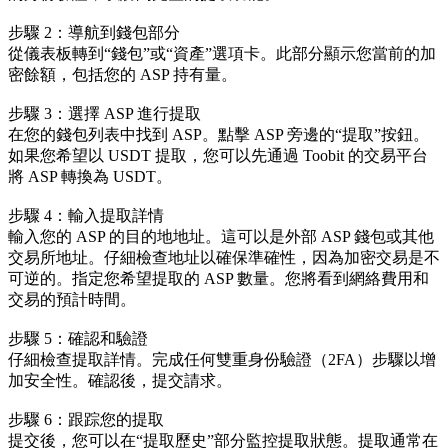
步驟 2：導航到錢包部分
從儀表板轉到“錢包”或“資產”選項卡。此部分顯示您當前的加
密餘額，包括您的 ASP 持有量。
步驟 3：選擇 ASP 進行提取
在您的錢包列表中找到 ASP。點擊 ASP 旁邊的“提取”按鈕。
如果您希望以 USDT 提取，您可以先通過 Toobit 的交易平台
將 ASP 轉換為 USDT。
步驟 4：輸入提取詳情
輸入您的 ASP 的目的地地址。這可以是外部 ASP 錢包或其他
交易所地址。仔細檢查地址以確保準確性，因為加密交易是不
可逆的。指定您希望提取的 ASP 數量。您將看到網絡費用和
交易的預計時間。
步驟 5：確認和驗證
仔細檢查提取詳情。完成任何雙重身份驗證（2FA）步驟以增
加安全性。確認後，提交請求。
步驟 6：跟踪您的提取
提交後，您可以在“提取歷史”部分監控提取狀態。提取通常在