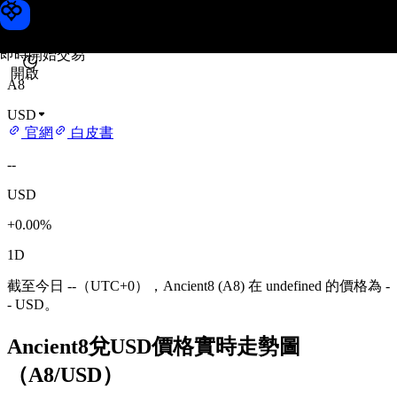
Ancient8 價格
Toobit
即時開始交易
開啟
A8
USD
官網
白皮書
--
USD
+0.00%
1D
截至今日 --（UTC+0），Ancient8 (A8) 在 undefined 的價格為 -
- USD。
Ancient8兌USD價格實時走勢圖
（A8/USD）