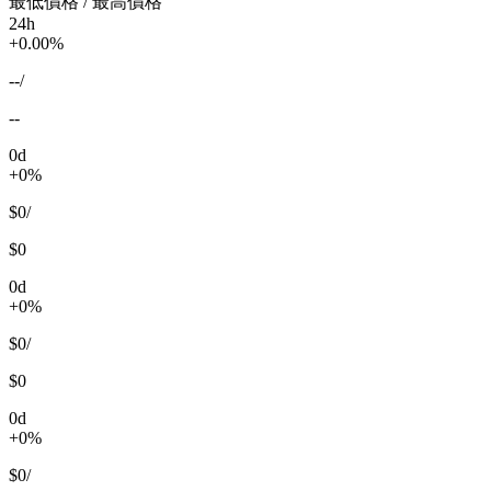
最低價格 / 最高價格
24h
+0.00%
--
/
--
0d
+0%
$0
/
$0
0d
+0%
$0
/
$0
0d
+0%
$0
/