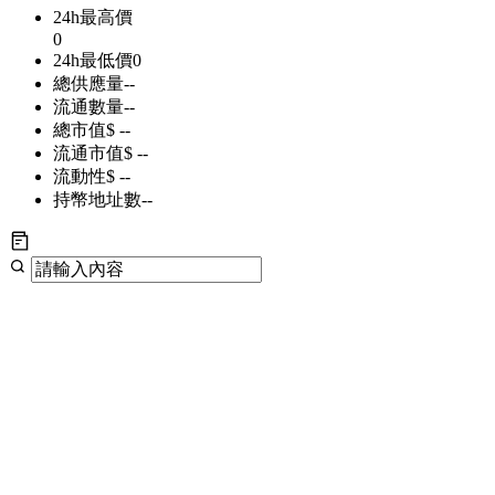
24h最高價
0
24h最低價
0
總供應量
--
流通數量
--
總市值
$ --
流通市值
$ --
流動性
$ --
持幣地址數
--