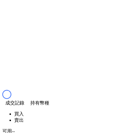
成交記錄
持有幣種
買入
賣出
可用
--