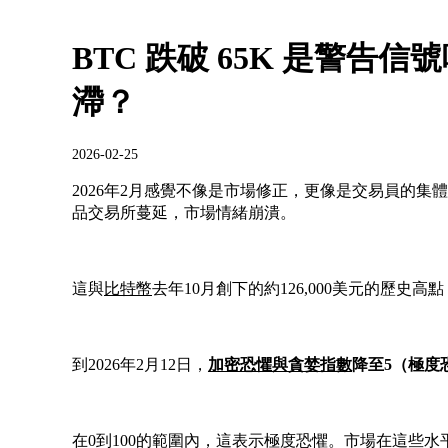
BTC 跌破 65K 是警告信號
滯？
2026-02-25
2026年2月感覺不像是市場修正，更像是交易員的集
品交易所蔓延，市場情緒崩潰。
這與
比特幣
去年10月創下的約126,000美元的歷史高
到2026年2月12日，
加密恐懼與貪婪指數
降至5（極度
在0到100的範圍內，這表示極度恐懼。市場在這些