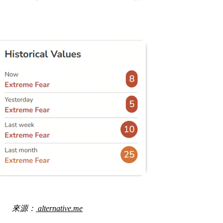
：
alternative.me