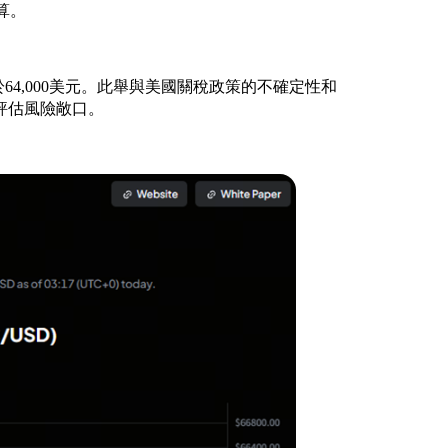
算。
格低於64,000美元。此舉與美國關稅政策的不確定性和
評估風險敞口。