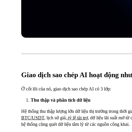
Giao dịch sao chép AI hoạt động như
Ở cốt lõi của nó, giao dịch sao chép AI có 3 lớp:
Thu thập và phân tích dữ liệu
Hệ thống thu thập lượng lớn dữ liệu thị trường trong thời 
BTC/USDT
, lịch sử giá,
tỷ lệ tài trợ
, dữ liệu lãi suất mở từ
hệ thống cũng quét dữ liệu tâm lý từ các nguồn công khai.