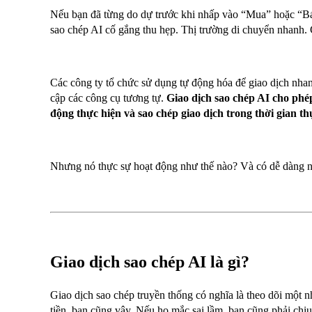
Nếu bạn đã từng do dự trước khi nhấp vào “Mua” hoặc “B
sao chép AI cố gắng thu hẹp. Thị trường di chuyển nhanh. 
Các công ty tổ chức sử dụng tự động hóa để giao dịch nhan
cập các công cụ tương tự.
Giao dịch sao chép AI cho phé
động thực hiện và sao chép giao dịch trong thời gian th
Nhưng nó thực sự hoạt động như thế nào? Và có dễ dàng 
Giao dịch sao chép AI là gì?
Giao dịch sao chép truyền thống có nghĩa là theo dõi một 
tiền, bạn cũng vậy. Nếu họ mắc sai lầm, bạn cũng phải chịu