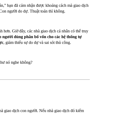
án,” bạn đã cảm nhận được khoảng cách mà giao dịch
Con người do dự. Thuật toán thì không.
h hơn. Giờ đây, các nhà giao dịch cá nhân có thể truy
p người dùng phân bổ vốn cho các hệ thống tự
ực
, giảm thiểu sự do dự và sai sót thủ công.
như nó nghe không?
nhà giao dịch con người. Nếu nhà giao dịch đó kiếm
.