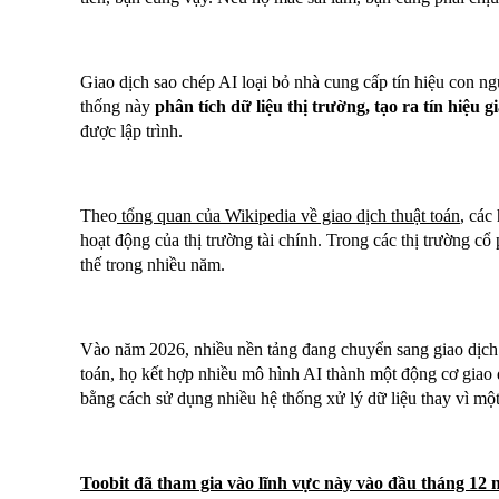
Giao dịch sao chép AI loại bỏ nhà cung cấp tín hiệu con ng
thống này
phân tích dữ liệu thị trường, tạo ra tín hiệu gi
được lập trình.
Theo
tổng quan của Wikipedia về giao dịch thuật toán
, các
hoạt động của thị trường tài chính. Trong các thị trường cổ
thế trong nhiều năm.
Vào năm 2026, nhiều nền tảng đang chuyển sang giao dịch 
toán, họ kết hợp nhiều mô hình AI thành một động cơ giao dị
bằng cách sử dụng nhiều hệ thống xử lý dữ liệu thay vì mộ
Toobit đã tham gia vào lĩnh vực này vào đầu tháng 12 n