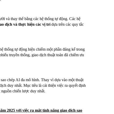
ười và thay thế bằng các hệ thống tự động. Các hệ
ao dịch và thực hiện các vị trí
dựa trên các quy tắc
 hệ thống tự động hiện chiếm một phần đáng kể trong
 phiếu truyền thống, giao dịch thuật toán đã chiếm ưu
sao chép AI đa mô hình. Thay vì dựa vào một thuật
ch duy nhất. Mục tiêu là cải thiện việc ra quyết định
t nguồn chiến lược duy nhất.
ăm 2025 với việc ra mắt tính năng giao dịch sao