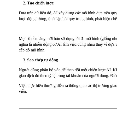
Tạo chiến lược
Dựa trên dữ liệu đó, AI xây dựng các mô hình dựa trên quy
lược động lượng, thiết lập hồi quy trung bình, phát hiện ch
Một số nền tảng mới hơn sử dụng lõi đa mô hình (giống nh
nghĩa là nhiều động cơ AI làm việc cùng nhau thay vì dựa 
cấp độ mô hình.
Sao chép tự động
Người dùng phân bổ vốn để theo dõi một chiến lược AI. Khi
giao dịch đó theo tỷ lệ trong tài khoản của người dùng. Điề
Việc thực hiện thường diễn ra thông qua các thị trường gia
viễn.