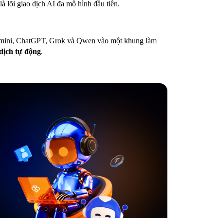
à lõi giao dịch AI đa mô hình đầu tiên.
emini, ChatGPT, Grok và Qwen vào một khung làm
 dịch tự động
.