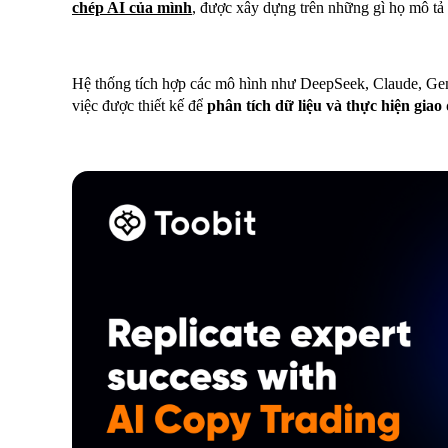
chép AI của mình
, được xây dựng trên những gì họ mô tả l
Hệ thống tích hợp các mô hình như DeepSeek, Claude, G
việc được thiết kế để
phân tích dữ liệu và thực hiện giao