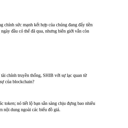
ưng chính sức mạnh kết hợp của chúng đang đẩy tiền
 ngày đầu có thể đã qua, nhưng biên giới vẫn còn
tài chính truyền thống, SHIB với sự lạc quan từ
sự của blockchain?
ác token; nó tiết lộ bạn sẵn sàng chịu đựng bao nhiêu
ếm nội dung ngoài các biểu đồ giá.