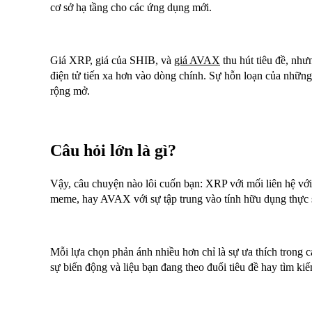
cơ sở hạ tầng cho các ứng dụng mới.
Giá XRP, giá của SHIB, và
giá AVAX
thu hút tiêu đề, nh
điện tử tiến xa hơn vào dòng chính. Sự hỗn loạn của những
rộng mở.
Câu hỏi lớn là gì?
Vậy, câu chuyện nào lôi cuốn bạn: XRP với mối liên hệ với 
meme, hay AVAX với sự tập trung vào tính hữu dụng thực 
Mỗi lựa chọn phản ánh nhiều hơn chỉ là sự ưa thích trong c
sự biến động và liệu bạn đang theo đuổi tiêu đề hay tìm ki