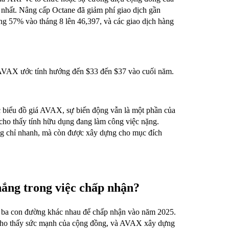
 nhất. Nâng cấp Octane đã giảm phí giao dịch gần
ng 57% vào tháng 8 lên 46,397, và các giao dịch hàng
VAX ước tính hướng đến $33 đến $37 vào cuối năm.
c biểu đồ giá AVAX, sự biến động vẫn là một phần của
cho thấy tính hữu dụng đang làm công việc nặng.
g chỉ nhanh, mà còn được xây dựng cho mục đích
thắng trong việc chấp nhận?
ật ba con đường khác nhau để chấp nhận vào năm 2025.
B cho thấy sức mạnh của cộng đồng, và AVAX xây dựng