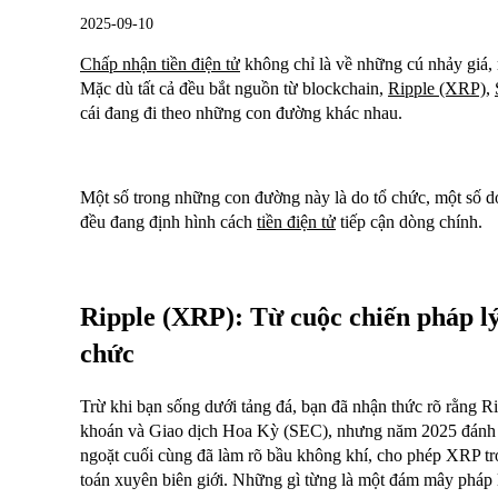
2025-09-10
Chấp nhận tiền điện tử
không chỉ là về những cú nhảy giá, 
Mặc dù tất cả đều bắt nguồn từ blockchain,
Ripple (XRP)
,
cái đang đi theo những con đường khác nhau.
Một số trong những con đường này là do tổ chức, một số do
đều đang định hình cách
tiền điện tử
tiếp cận dòng chính.
Ripple (XRP): Từ cuộc chiến pháp lý
chức
Trừ khi bạn sống dưới tảng đá, bạn đã nhận thức rõ rằng 
khoán và Giao dịch Hoa Kỳ (SEC), nhưng năm 2025 đánh 
ngoặt cuối cùng đã làm rõ bầu không khí, cho phép XRP trở
toán xuyên biên giới. Những gì từng là một đám mây pháp l