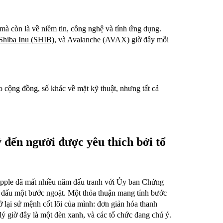
mà còn là về niềm tin, công nghệ và tính ứng dụng.
Shiba Inu (SHIB)
, và Avalanche (AVAX) giờ đây mỗi
 cộng đồng, số khác về mặt kỹ thuật, nhưng tất cả
 đến người được yêu thích bởi tổ
Ripple đã mất nhiều năm đấu tranh với Ủy ban Chứng
dấu một bước ngoặt. Một thỏa thuận mang tính bước
 lại sứ mệnh cốt lõi của mình: đơn giản hóa thanh
ý giờ đây là một đèn xanh, và các tổ chức đang chú ý.