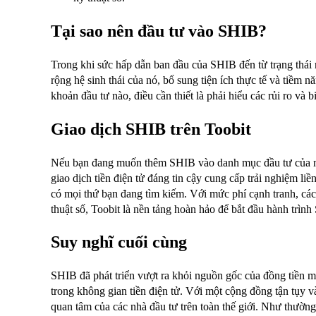
Tại sao nên đầu tư vào SHIB?
Trong khi sức hấp dẫn ban đầu của SHIB đến từ trạng thái 
rộng hệ sinh thái của nó, bổ sung tiện ích thực tế và tiềm 
khoản đầu tư nào, điều cần thiết là phải hiểu các rủi ro và 
Giao dịch SHIB trên Toobit
Nếu bạn đang muốn thêm SHIB vào danh mục đầu tư của 
giao dịch tiền điện tử đáng tin cậy cung cấp trải nghiệm li
có mọi thứ bạn đang tìm kiếm. Với mức phí cạnh tranh, các c
thuật số, Toobit là nền tảng hoàn hảo để bắt đầu hành trìn
Suy nghĩ cuối cùng
SHIB đã phát triển vượt ra khỏi nguồn gốc của đồng tiền 
trong không gian tiền điện tử. Với một cộng đồng tận tụy và
quan tâm của các nhà đầu tư trên toàn thế giới. Như thườn