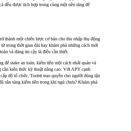
cả đều được tích hợp trong cùng một nền tảng để
trở thành một chiến lược cơ bản cho thu nhập thụ động
n tử trong thời gian dài hay khám phá những cách mới
oàn và đáng tin cậy là điều cần thiết.
 để stake an toàn, kiếm tiền một cách nhất quán và
 cần kiến ​​thức kỹ thuật nâng cao. Với APY cạnh
 cấp độ tổ chức, Toobit trao quyền cho người dùng tận
n đã sẵn sàng kiếm tiền trong khi ngủ chưa? Khám phá