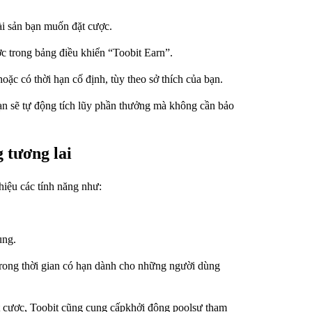
tài sản bạn muốn đặt cược.
c trong bảng điều khiển “Toobit Earn”.
ặc có thời hạn cố định, tùy theo sở thích của bạn.
bạn sẽ tự động tích lũy phần thưởng mà không cần bảo
 tương lai
hiệu các tính năng như:
ung.
rong thời gian có hạn dành cho những người dùng
 cược, Toobit cũng cung cấpkhởi động poolsự tham