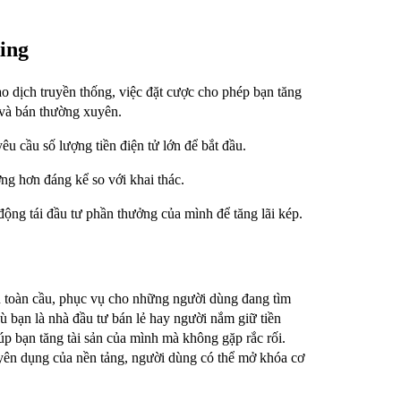
ing
 dịch truyền thống, việc đặt cược cho phép bạn tăng
 và bán thường xuyên.
u cầu số lượng tiền điện tử lớn để bắt đầu.
ợng hơn đáng kể so với khai thác.
ộng tái đầu tư phần thưởng của mình để tăng lãi kép.
ên toàn cầu, phục vụ cho những người dùng đang tìm
ù bạn là nhà đầu tư bán lẻ hay người nắm giữ tiền
iúp bạn tăng tài sản của mình mà không gặp rắc rối.
uyên dụng của nền tảng, người dùng có thể mở khóa cơ