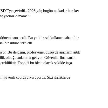
SDT'ye çevirdik. 2026 yılı; bugün ne kadar hareket
htiyacınız olmamalı.
nemi sona erdi. Bu yıl küresel kullanıcı tabanı bir
l bir sütuna terfi etti.
uyor. Bu değişim, profesyonel düzeyde araçların artık
lilik olduğu anlamına geliyor. Güvenilir finansman
erekliliktir. Toobit'i bu ölçüt olacak şekilde inşa
an, güvenli köprüyü kuruyoruz. Sizi grafiklerde