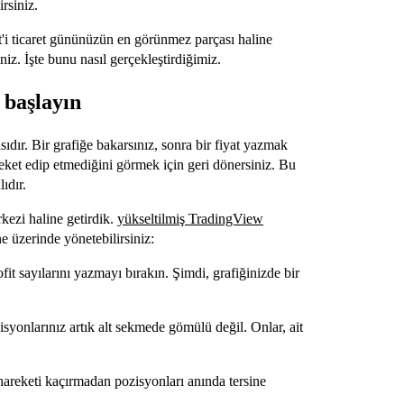
irsiniz.
'i ticaret gününüzün en görünmez parçası haline
iz. İşte bunu nasıl gerçekleştirdiğimiz.
 başlayın
ıdır. Bir grafiğe bakarsınız, sonra bir fiyat yazmak
reket edip etmediğini görmek için geri dönersiniz. Bu
ıdır.
kezi haline getirdik.
yükseltilmiş TradingView
e üzerinde yönetebilirsiniz:
it sayılarını yazmayı bırakın. Şimdi, grafiğinizde bir
zisyonlarınız artık alt sekmede gömülü değil. Onlar, ait
 hareketi kaçırmadan pozisyonları anında tersine