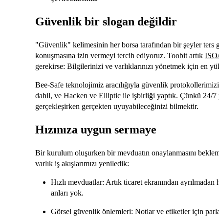
Güvenlik bir slogan değildir
"Güvenlik" kelimesinin her borsa tarafından bir şeyler ters g
konuşmasına izin vermeyi tercih ediyoruz. Toobit artık
ISO/
gerekirse: Bilgilerinizi ve varlıklarınızı yönetmek için en yü
Bee-Safe teknolojimiz aracılığıyla güvenlik protokollerimi
dahil, ve
Hacken
ve Elliptic ile işbirliği yaptık. Çünkü 24/
gerçekleşirken gerçekten uyuyabileceğinizi bilmektir.
Hızınıza uygun sermaye
Bir kurulum oluşurken bir mevduatın onaylanmasını bekleme
varlık iş akışlarımızı yeniledik:
Hızlı mevduatlar: Artık ticaret ekranından ayrılmadan 
anları yok.
Görsel güvenlik önlemleri: Notlar ve etiketler için parl