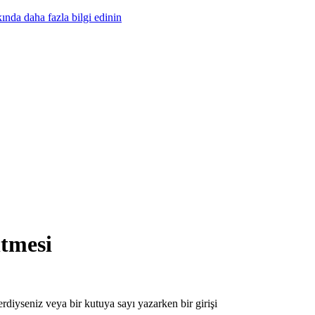
nda daha fazla bilgi edinin
ltmesi
rdiyseniz veya bir kutuya sayı yazarken bir girişi