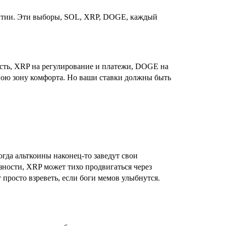
рантии. Эти выборы, SOL, XRP, DOGE, каждый
сть, XRP на регулирование и платежи, DOGE на
вою зону комфорта. Но ваши ставки должны быть
огда альткоины наконец-то заведут свои
зности, XRP может тихо продвигаться через
 просто взреветь, если боги мемов улыбнутся.