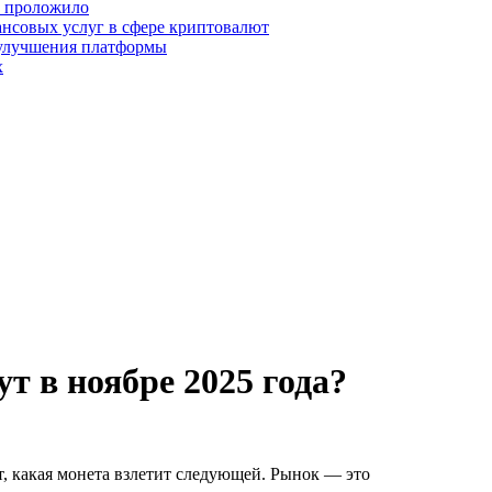
о проложило
нсовых услуг в сфере криптовалют
 улучшения платформы
х
т в ноябре 2025 года?
т, какая монета взлетит следующей. Рынок — это