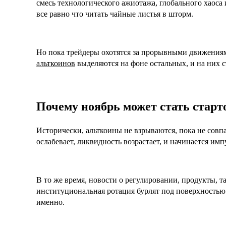
смесь технологического ажиотажа, глобального хаоса
все равно что читать чайные листья в шторм.
Но пока трейдеры охотятся за прорывными движениям
альткоинов
выделяются на фоне остальных, и на них с
Почему ноябрь может стать стар
Исторически, альткоины не взрываются, пока не совп
ослабевает, ликвидность возрастает, и начинается имп
В то же время, новости о регулировании, продукты, т
институциональная ротация бурлят под поверхностью. 
именно.