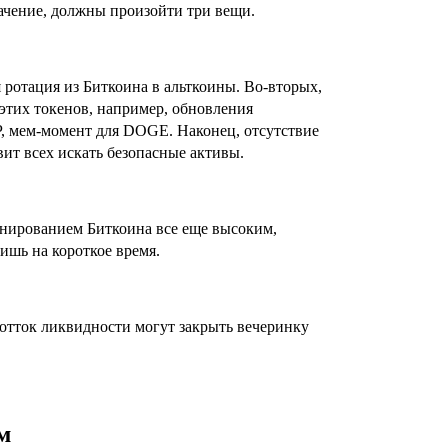
начение, должны произойти три вещи.
ротация из Биткоина в альткоины. Во-вторых,
этих токенов, например, обновления
, мем-момент для DOGE. Наконец, отсутствие
вит всех искать безопасные активы.
инированием Биткоина все еще высоким,
ишь на короткое время.
отток ликвидности могут закрыть вечеринку
м