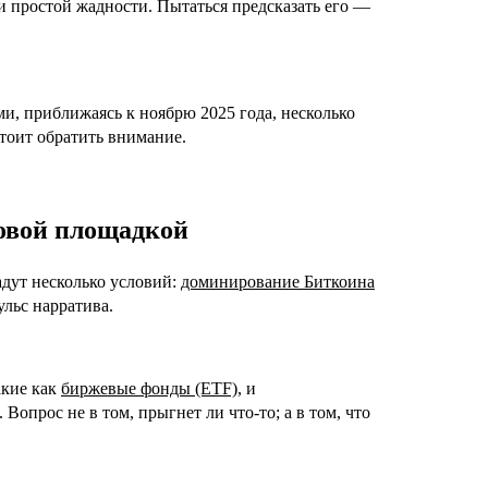
 и простой жадности. Пытаться предсказать его —
и, приближаясь к ноябрю 2025 года, несколько
тоит обратить внимание.
товой площадкой
адут несколько условий:
доминирование Биткоина
ульс нарратива.
акие как
биржевые фонды (ETF)
, и
Вопрос не в том, прыгнет ли что-то; а в том, что