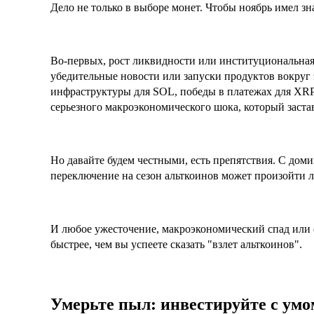
Дело не только в выборе монет. Чтобы ноябрь имел з
Во-первых, рост ликвидности или институциональная 
убедительные новости или запуски продуктов вокруг 
инфраструктуры для SOL, победы в платежах для XRP
серьезного макроэкономического шока, который заста
Но давайте будем честными, есть препятствия. С дом
переключение на сезон альткоинов может произойти л
И любое ужесточение, макроэкономический спад или 
быстрее, чем вы успеете сказать "взлет альткоинов".
Умерьте пыл: инвестируйте с умо