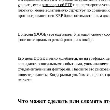
удивить, если
разговоры об ETF
или партнерства уско
плотную, менее волатильную структуру по сравнени
прогнозирование цен XRP более оптимистичным для с
Dogecoin (DOGE)
все еще живет благодаря своему соо
фоне потенциально резкой ротации в ноябре.
Его цена DOGE сильно колеблется, но на графиках ц
совпадают с социальными событиями, упоминаниями з
фундаментальными факторами. Назовите это рискова
инвестированием. Когда рынки улыбаются, прогноз ц
не очень.
Что может сделать или сломать э