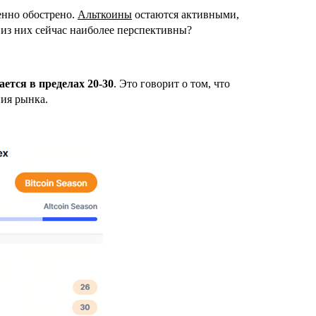
енно обострено.
Альткоины
остаются активными,
 из них сейчас наиболее перспективны?
ается в пределах 20-30
. Это говорит о том, что
ия рынка.