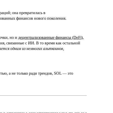
раций; она превратилась в
ованных финансов нового поколения.
очки, но и
децентрализованные финансы (DeFi)
,
я, связанные с ИИ. В то время как остальной
ется одним из немногих альткоинов,
тью, а не только ради трендов, SOL — это