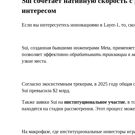
Sui сочетает нативную скорость
интересом
Если вы интересуетесь инновациями в Layer-1, то, ск
Sui, созданная бывшими инженерами Meta, применяе
позволяет эффективно
обрабатывать транзакции в м
узкие места.
Согласно экосистемным трекерам, в 2025 году общая 
Sui превысила $2 млрд.
Также заявки Sui на
институциональное участие
, в 
находятся на стадии рассмотрения. Этот процесс мож
На макрофазе, где институциональные инвесторы игр