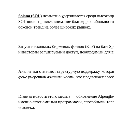
Solana (SOL)
незаметно удерживается среди высокопр
SOL вновь привлек внимание благодаря стабильности 
боковой тренд на более широких рынках.
Запуск нескольких
биржевых фондов (ETF)
на базе S
инвесторам регулируемый доступ, необходимый для в
Аналитики отмечают структурную поддержку, котора
фоне умеренной волатильности
, что предвещает воз
Главная новость этого месяца — обновление Alpenglow
именно автономными программами, способными торго
человека.