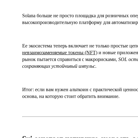
Solana больше не просто площадка для розничных опе
высокопроизводительную платформу для автоматизир
Ее экосистема теперь включает не только простые цеп
невзаимозаменяемые токены (NFT)
и новые приложени
рынок пытается справиться с макрорисками,
SOL оста
сохраняющих устойчивый импульс
.
Итог: если вам нужен альткоин с практической ценнос
основа, на которую стоит обратить внимание.