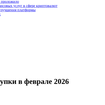
о проложило
нсовых услуг в сфере криптовалют
 улучшения платформы
х
упки в феврале 2026