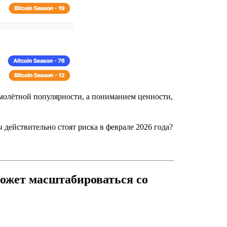
имолётной популярности, а пониманием ценности,
ы действительно стоят риска в феврале 2026 года?
может масштабироваться со