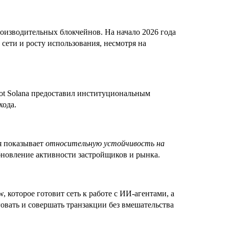
оизводительных блокчейнов. На начало 2026 года
сети и росту использования, несмотря на
pot Solana предоставил институциональным
хода.
я показывает
относительную устойчивость на
обновление активности застройщиков и рынка.
, которое готовит сеть к работе с ИИ-агентами, а
вать и совершать транзакции без вмешательства