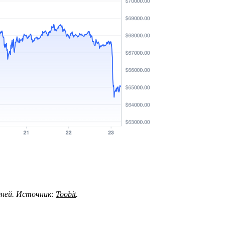
дней. Источник:
Toobit
.