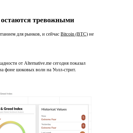
 остаются тревожными
танием для рынков, и сейчас
Bitcoin (BTC)
не
дности от Alternative.me сегодня показал
на фоне шоковых волн на Уолл-стрит.