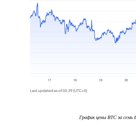
График цены BTC за семь 