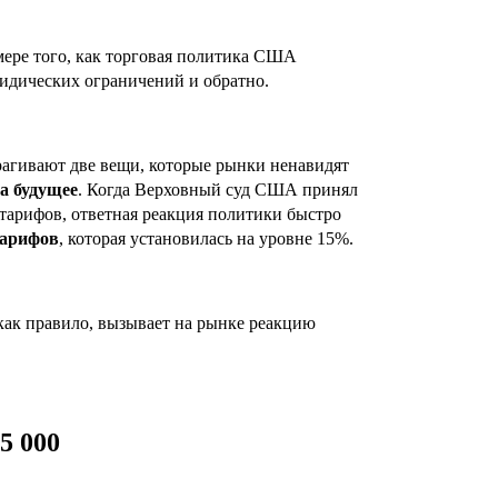
мере того, как торговая политика США
ридических ограничений и обратно.
рагивают две вещи, которые рынки ненавидят
а будущее
. Когда Верховный суд США принял
тарифов, ответная реакция политики быстро
тарифов
, которая установилась на уровне 15%.
, как правило, вызывает на рынке реакцию
5 000