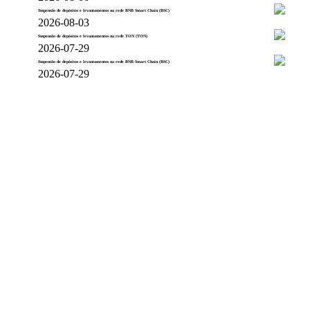
Suspensão de depósitos e levantamentos na rede BNB Smart Chain (BSC)
2026-08-03
Suspensão de depósitos e levantamentos na rede TON (TON)
2026-07-29
Suspensão de depósitos e levantamentos na rede BNB Smart Chain (BSC)
2026-07-29