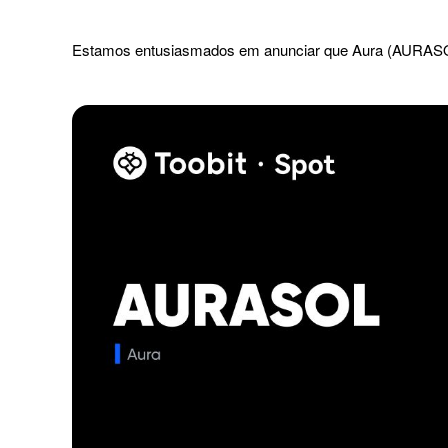
Estamos entusiasmados em anunciar que Aura (AURASOL)