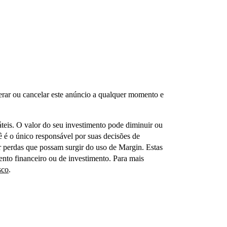
alterar ou cancelar este anúncio a qualquer momento e
áteis. O valor do seu investimento pode diminuir ou
ê é o único responsável por suas decisões de
er perdas que possam surgir do uso de Margin. Estas
to financeiro ou de investimento. Para mais
sco
.