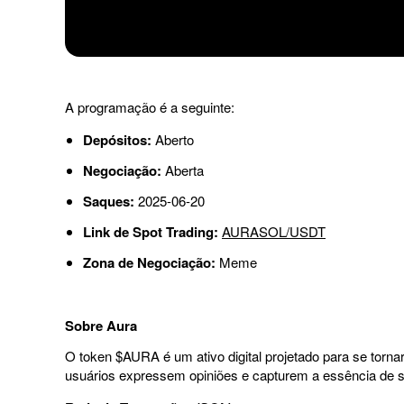
A programação é a seguinte:
Depósito
s:
Aberto
Negociação:
Aberta
Saques:
2025-06-20
Link de Spot Trading:
AURASOL/USDT
Zona de Negociação:
Meme
Sobre Aura
O token $AURA é um ativo digital projetado para se torn
usuários expressem opiniões e capturem a essência de su