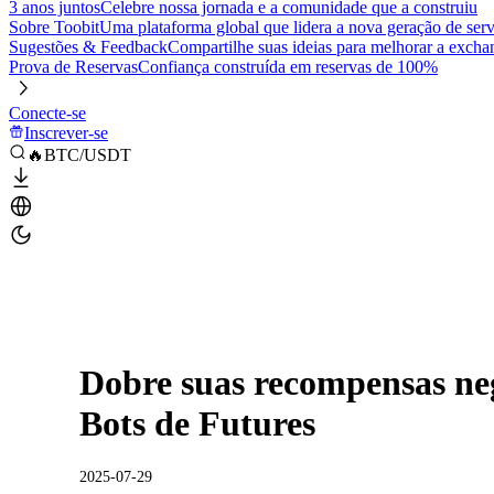
3 anos juntos
Celebre nossa jornada e a comunidade que a construiu
Sobre Toobit
Uma plataforma global que lidera a nova geração de serv
Sugestões & Feedback
Compartilhe suas ideias para melhorar a excha
Prova de Reservas
Confiança construída em reservas de 100%
Conecte-se
Inscrever-se
🔥BTC/USDT
Dobre suas recompensas ne
Bots de Futures
2025-07-29