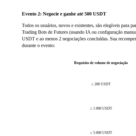
Evento 2: Negocie e ganhe até 500 USDT
Todos os usuários, novos e existentes, são elegíveis para pa
Trading Bots de Futures (usando IA ou configuração manua
USDT e ao menos 2 negociações concluídas. Sua recompens
durante o evento:
Requisito de volume de negociação
≥ 200 USDT
≥ 1.000 USDT
≥ 5.000 USDT