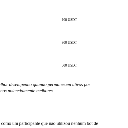
100 USDT
300 USDT
500 USDT
 melhor desempenho quando permanecem ativos por
rnos potencialmente melhores.
 como um participante que não utilizou nenhum bot de