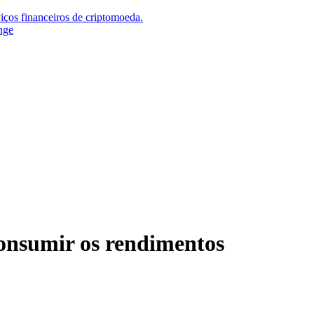
iços financeiros de criptomoeda.
nge
consumir os rendimentos