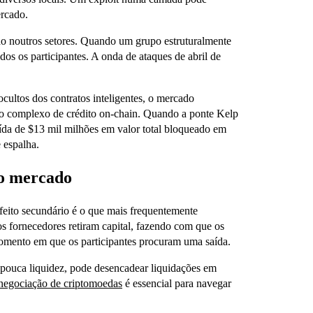
ercado.
ado noutros setores. Quando um grupo estruturalmente
dos os participantes. A onda de ataques de abril de
cultos dos contratos inteligentes, o mercado
o complexo de crédito on-chain. Quando a ponte Kelp
saída de $13 mil milhões em valor total bloqueado em
 espalha.
do mercado
efeito secundário é o que mais frequentemente
os fornecedores retiram capital, fazendo com que os
omento em que os participantes procuram uma saída.
pouca liquidez, pode desencadear liquidações em
 negociação de criptomoedas
é essencial para navegar