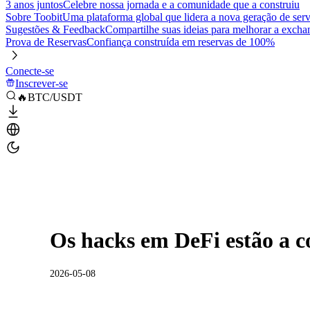
3 anos juntos
Celebre nossa jornada e a comunidade que a construiu
Sobre Toobit
Uma plataforma global que lidera a nova geração de serv
Sugestões & Feedback
Compartilhe suas ideias para melhorar a excha
Prova de Reservas
Confiança construída em reservas de 100%
Conecte-se
Inscrever-se
🔥BTC/USDT
Os hacks em DeFi estão a 
2026-05-08