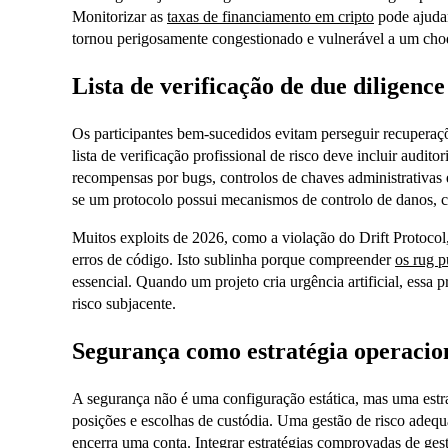
Monitorizar as
taxas de financiamento em cripto
pode ajudar
tornou perigosamente congestionado e vulnerável a um ch
Lista de verificação de due diligen
Os participantes bem-sucedidos evitam perseguir recupera
lista de verificação profissional de risco deve incluir audito
recompensas por bugs, controlos de chaves administrativas 
se um protocolo possui mecanismos de controlo de danos, c
Muitos exploits de 2026, como a violação do Drift Protoco
erros de código. Isto sublinha porque compreender
os rug p
essencial. Quando um projeto cria urgência artificial, essa 
risco subjacente.
Segurança como estratégia operacion
A segurança não é uma configuração estática, mas uma est
posições e escolhas de custódia. Uma gestão de risco ade
encerra uma conta. Integrar
estratégias comprovadas de gest