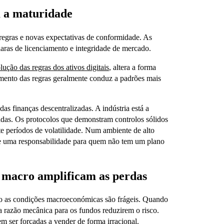
a a maturidade
regras e novas expectativas de conformidade. As
claras de licenciamento e integridade de mercado.
lução das regras dos ativos digitais
, altera a forma
mento das regras geralmente conduz a padrões mais
as finanças descentralizadas. A indústria está a
adas. Os protocolos que demonstram controlos sólidos
nte períodos de volatilidade. Num ambiente de alto
se uma responsabilidade para quem não tem um plano
 macro amplificam as perdas
ndo as condições macroeconómicas são frágeis. Quando
a razão mecânica para os fundos reduzirem o risco.
m ser forçadas a vender de forma irracional.