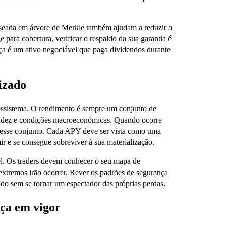
seada em árvore de Merkle
também ajudam a reduzir a
para cobertura, verificar o respaldo da sua garantia é
nça é um ativo negociável que paga dividendos durante
izado
cossistema. O rendimento é sempre um conjunto de
quidez e condições macroeconómicas. Quando ocorre
 esse conjunto. Cada APY deve ser vista como uma
ir e se consegue sobreviver à sua materialização.
. Os traders devem conhecer o seu mapa de
extremos irão ocorrer. Rever os
padrões de segurança
ado sem se tornar um espectador das próprias perdas.
nça em vigor