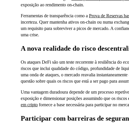
exposição ao rendimento on-chain.
Ferramentas de transparência como a
Prova de Reservas ba
incerteza. Quer mantenha ativos on-chain ou numa exchange 
um requisito para sobreviver a picos de mercado. A confia
uma crise.
A nova realidade do risco descentral
Os ataques DeFi são um teste recorrente à resiliência do e
riscos que inclui qualidade do código, profundidade de li
uma onda de ataques, o mercado reavalia instantaneamente
questão sobre quais os riscos que está a ser pago para assum
Uma vantagem duradoura depende de um processo repetível
exposição e dimensionar posições assumindo que os riscos 
em cripto
fornece a base necessária para participar no merc
Participar com barreiras de segura