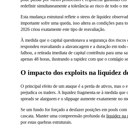
redefinir simultaneamente a tolerância ao risco de todo o m
Esta mudança estrutural reflete o stress de liquidez observ
importante sofre uma queda, isso altera as condições para to
2026 criou exatamente este tipo de reavaliação.
À medida que o capital questionava a segurança dos riscos o
respondeu reavaliando a alavancagem e a duração em todo 
falhou, a retirada imediata de capital contribuiu para uma 
apenas 48 horas, ilustrando a rapidez com que o contágio se
O impacto dos exploits na liquidez 
O principal efeito de um ataque é a perda de ativos, mas o 
prejudica os traders. A liquidez fragmenta-se à medida que 
spreads se alarguem e o slippage aumente exatamente no m
Se um fundo for forçado a desfazer posições em pools com 
cascata. Manter uma compreensão profunda da
liquidez na
por estas quebras estruturais.