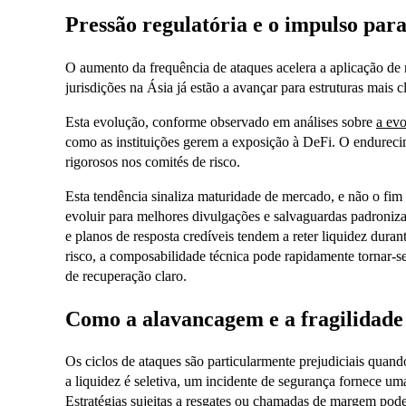
Pressão regulatória e o impulso par
O aumento da frequência de ataques acelera a aplicação de 
jurisdições na Ásia já estão a avançar para estruturas mais 
Esta evolução, conforme observado em análises sobre
a evo
como as instituições gerem a exposição à DeFi. O endureci
rigorosos nos comités de risco.
Esta tendência sinaliza maturidade de mercado, e não o fim d
evoluir para melhores divulgações e salvaguardas padroniz
e planos de resposta credíveis tendem a reter liquidez dura
risco, a composabilidade técnica pode rapidamente tornar-
de recuperação claro.
Como a alavancagem e a fragilidade
Os ciclos de ataques são particularmente prejudiciais qua
a liquidez é seletiva, um incidente de segurança fornece um
Estratégias sujeitas a resgates ou chamadas de margem pode