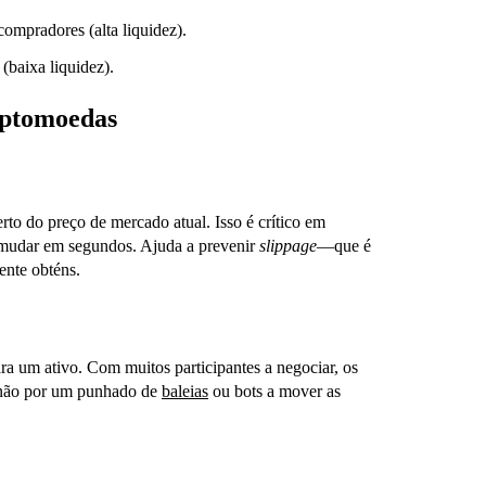
ompradores (alta liquidez).
(baixa liquidez).
iptomoedas
rto do preço de mercado atual. Isso é crítico em
 mudar em segundos. Ajuda a prevenir
slippage
—que é
ente obténs.
ra um ativo. Com muitos participantes a negociar, os
—não por um punhado de
baleias
ou bots a mover as