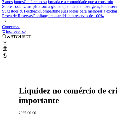
3 anos juntos
Celebre nossa jornada e a comunidade que a construiu
Sobre Toobit
Uma plataforma global que lidera a nova geração de serv
Sugestões & Feedback
Compartilhe suas ideias para melhorar a excha
Prova de Reservas
Confiança construída em reservas de 100%
Conecte-se
Inscrever-se
🔥BTC/USDT
Liquidez no comércio de cr
importante
2025-06-06