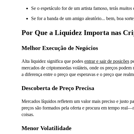
Se o espetáculo for de um artista famoso, terás
muitos
c
Se for a banda de um amigo aleatório... bem, boa sorte 
Por Que a Liquidez Importa nas Cr
Melhor Execução de Negócios
Alta liquidez significa que podes
entrar e sair de posições
pe
mercados de criptomoedas voláteis, onde os preços podem
a diferença entre o preço que esperavas e o preço que realm
Descoberta de Preço Precisa
Mercados líquidos refletem um valor mais preciso e justo pa
preços são formados pela oferta e procura em tempo real
coisas.
Menor Volatilidade