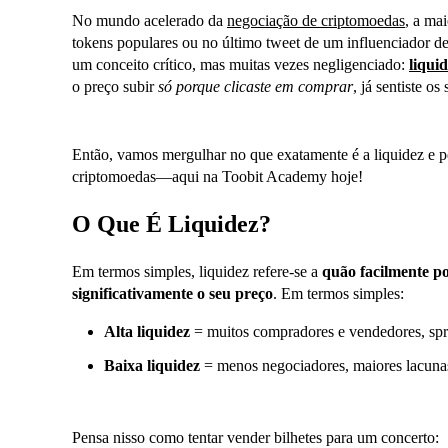
No mundo acelerado da
negociação de criptomoedas
, a ma
tokens populares ou no último tweet de um influenciador de
um conceito crítico, mas muitas vezes negligenciado:
liqui
o preço subir
só porque clicaste em comprar
, já sentiste os
Então, vamos mergulhar no que exatamente é a liquidez e p
criptomoedas—aqui na Toobit Academy hoje!
O Que É Liquidez?
Em termos simples, liquidez refere-se a
quão facilmente p
significativamente o seu preço
. Em termos simples:
Alta liquidez
= muitos compradores e vendedores, spre
Baixa liquidez
= menos negociadores, maiores lacunas
Pensa nisso como tentar vender bilhetes para um concerto: