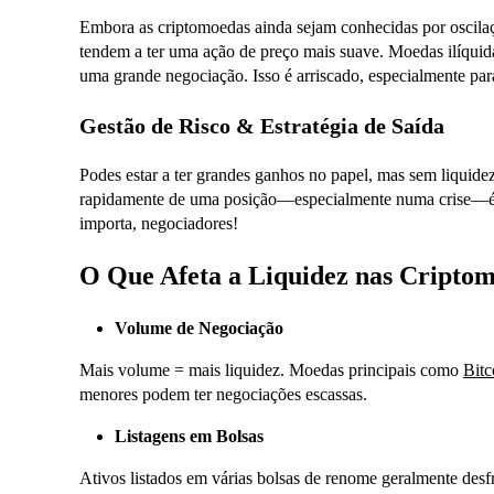
Embora as criptomoedas ainda sejam conhecidas por oscilaç
tendem a ter uma ação de preço mais suave. Moedas ilíqui
uma grande negociação. Isso é arriscado, especialmente pa
Gestão de Risco & Estratégia de Saída
Podes estar a ter grandes ganhos no papel, mas sem liquidez,
rapidamente de uma posição—especialmente numa crise—é um
importa, negociadores!
O Que Afeta a Liquidez nas Cripto
Volume de Negociação
Mais volume = mais liquidez. Moedas principais como
Bitc
menores podem ter negociações escassas.
Listagens em Bolsas
Ativos listados em várias bolsas de renome geralmente desfr