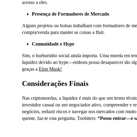
acesso a eles.
Presença de Formadores de Mercado
Alguns projetos ou bolsas trabalham com formadores de m
compra/venda para manter as coisas a fluir.
Comunidade e Hype
Sim, o burburinho social ainda importa. Uma moeda em tend
liquidez devido ao hype—embora possa desaparecer tão rá
graças a
Elon Musk!
Considerações Finais
Nas criptomoedas, a liquidez é mais do que um termo téc
investidor casual ou um negociador ativo, compreender e res
negócios, reduzir riscos e navegar nos mercados com muito 
quente, faz-te esta pergunta, Toobiters:
“Posso entrar—e s