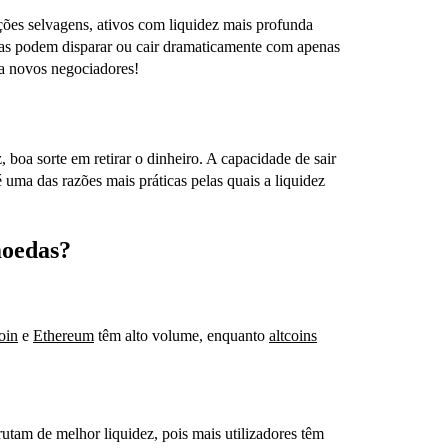
ões selvagens, ativos com liquidez mais profunda
das podem disparar ou cair dramaticamente com apenas
ra novos negociadores!
 boa sorte em retirar o dinheiro. A capacidade de sair
a das razões mais práticas pelas quais a liquidez
moedas?
oin
e
Ethereum
têm alto volume, enquanto
altcoins
utam de melhor liquidez, pois mais utilizadores têm