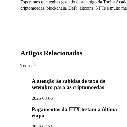
Esperamos que tenhas gostado deste artigo da Toobit Academy
criptomoedas, blockchain, DeFi, altcoins, NFTs e muito ma
Artigos Relacionados
Todos
A atenção às subidas de taxa de
setembro para as criptomoedas
2026-08-06
Pagamentos da FTX testam a última
etapa
2026-07-31