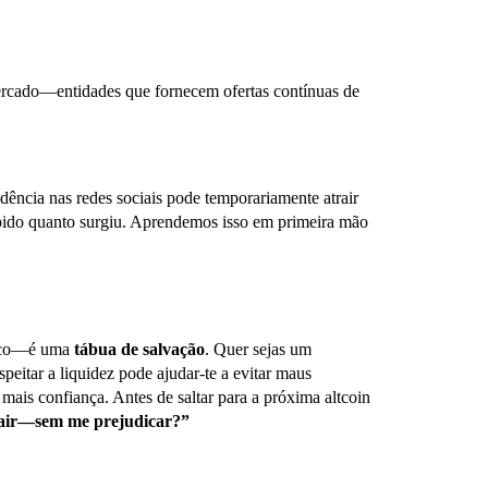
ercado—entidades que fornecem ofertas contínuas de
ência nas redes sociais pode temporariamente atrair
pido quanto surgiu. Aprendemos isso em primeira mão
nico—é uma
tábua de salvação
. Quer sejas um
peitar a liquidez pode ajudar-te a evitar maus
mais confiança. Antes de saltar para a próxima altcoin
air—sem me prejudicar?”