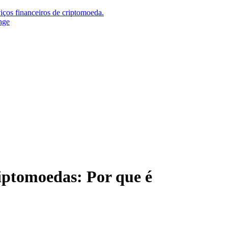
iços financeiros de criptomoeda.
nge
iptomoedas: Por que é