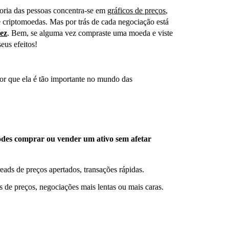
ioria das pessoas concentra-se em
gráficos de preços
,
 criptomoedas. Mas por trás de cada negociação está
dez
. Bem, se alguma vez compraste uma moeda e viste
 seus efeitos!
or que ela é tão importante no mundo das
odes comprar ou vender um ativo sem afetar
ads de preços apertados, transações rápidas.
 de preços, negociações mais lentas ou mais caras.