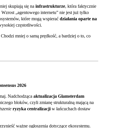
iej skupiają się na
infrastrukturze
, która faktycznie
 Wzrost „agentowego internetu” nie jest już tylko
kosystemów, które mogą wspierać
działania oparte na
ysokiej częstotliwości.
 Chodzi mniej o samą prędkość, a bardziej o to, co
onsensus 2026
 maj. Nadchodząca
aktualizacja Glamsterdam
zego bloków, czyli zmianę strukturalną mającą na
jszenie
ryzyka centralizacji
w łańcuchach dostaw
rzynieść ważne ogłoszenia dotyczące ekosystemu.