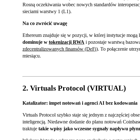
Rosną oczekiwania wobec nowych standardów interoperacy
sieciami warstwy 1 (L1).
Na co zwrócić uwagę
Ethereum znajduje się w pozycji, w której instytucje mogą
dominuje w
tokenizacji RWA
i pozostaje warstwą bazową
zdecentralizowanych finansów (DeFi)
. To połączenie utrz
miesiącu.
2. Virtuals Protocol (VIRTUAL)
Katalizator: impet notowań i agenci AI bez kodowania
Virtuals Protocol szybko staje się jednym z najczęściej 
inteligencją. Niedawne dodanie do planu notowań Coinbase
traktuje
takie wpisy jako wczesne sygnały napływu płyn