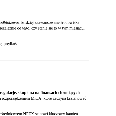
odblokować
bardziej zaawansowane środowiska
iezależnie od tego, czy stanie się to w tym miesiącu,
j prędkości.
regulacje, skupiona na finansach chroniących
im rozporządzeniem MiCA, które zaczyna kształtować
 pośrednictwem NPEX stanowi kluczowy kamień