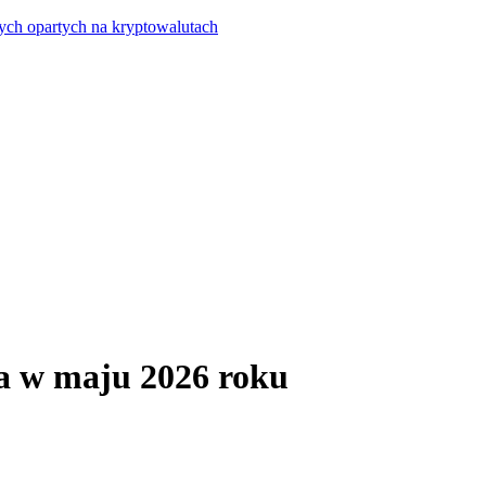
ych opartych na kryptowalutach
ia w maju 2026 roku