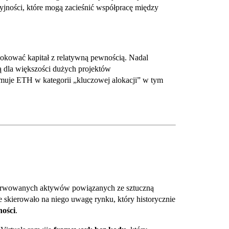
jności, które mogą zacieśnić współpracę między
 lokować kapitał z relatywną pewnością. Nadal
 dla większości dużych projektów
ymuje ETH w kategorii „kluczowej alokacji” w tym
obserwowanych aktywów powiązanych ze sztuczną
 skierowało na niego uwagę rynku, który historycznie
ności
.