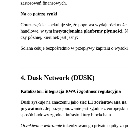
zastosowań finansowych.
Na co patrzą rynki
Coraz częściej spekuluje się, że poprawa wydajności może
handlowe, w tym
instytucjonalne platformy płynności
. N
czy później, kierunek jest jasny:
Solana celuje bezpośrednio w przepływy kapitału o wysokie
4. Dusk Network (DUSK)
Katalizator: integracja RWA i zgodność regulacyjna
Dusk zyskuje na znaczeniu jako
sieć L1 zorientowana na 
prywatność
. Jej pozycjonowanie jest zgodne z europejsk
sposób budowy zgodnej infrastruktury blockchain.
Oczekiwane wdrożenie
tokenizowanego private equity za