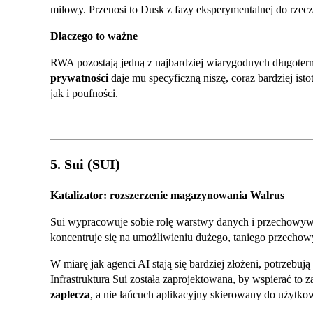
milowy. Przenosi to Dusk z fazy eksperymentalnej do rze
Dlaczego to ważne
RWA pozostają jedną z najbardziej wiarygodnych długoter
prywatności
daje mu specyficzną niszę, coraz bardziej ist
jak i poufności.
5. Sui (SUI)
Katalizator: rozszerzenie magazynowania Walrus
Sui wypracowuje sobie rolę warstwy danych i przechowyw
koncentruje się na umożliwieniu dużego, taniego przecho
W miarę jak agenci AI stają się bardziej złożeni, potrzebują
Infrastruktura Sui została zaprojektowana, by wspierać to 
zaplecza
, a nie łańcuch aplikacyjny skierowany do użytko