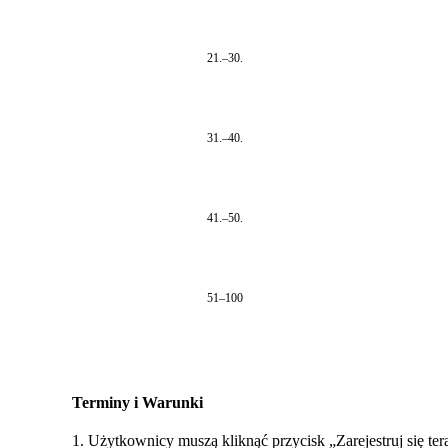
21.–30.
31.–40.
41.–50.
51–100
Terminy i Warunki
1. Użytkownicy muszą kliknąć przycisk „Zarejestruj się ter