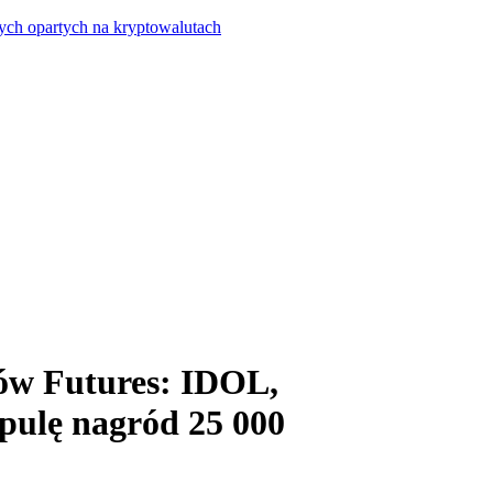
ych opartych na kryptowalutach
ów Futures: IDOL,
pulę nagród 25 000