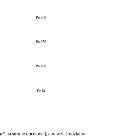
Po 200
Po 150
Po 100
Po 12
az” na stronie docelowej, aby wziąć udział w