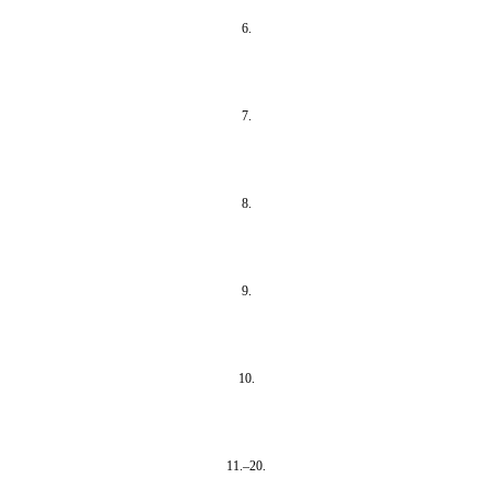
6.
7.
8.
9.
10.
11.–20.