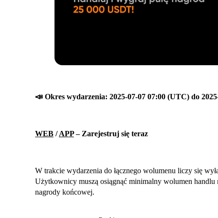
📣 Okres wydarzenia: 2025-07-07
07:00 (UTC)
do 2025
WEB
/
APP
– Zarejestruj się teraz
W trakcie wydarzenia do łącznego wolumenu liczy się wył
Użytkownicy muszą osiągnąć minimalny wolumen handlu n
nagrody końcowej.