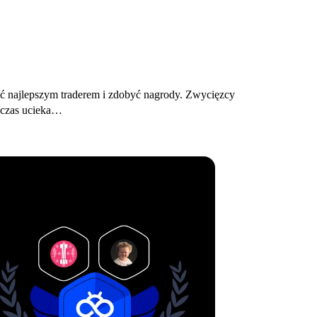
ć najlepszym traderem i zdobyć nagrody. Zwycięzcy
 czas ucieka…