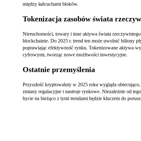
między łańcuchami bloków.
Tokenizacja zasobów świata rzeczyw
Nieruchomości, towary i inne aktywa świata rzeczywisteg
blockchainie. Do 2025 r. trend ten może uwolnić biliony p
poprawiając efektywność rynku. Tokenizowane aktywa wyp
cyfrowymi, tworząc nowe możliwości inwestycyjne.
Ostatnie przemyślenia
Przyszłość kryptowaluty w 2025 roku wygląda obiecująco, 
zmiany regulacyjne i nastroje rynkowe. Niezależnie od tego,
bycie na bieżąco z tymi trendami będzie kluczem do porusz