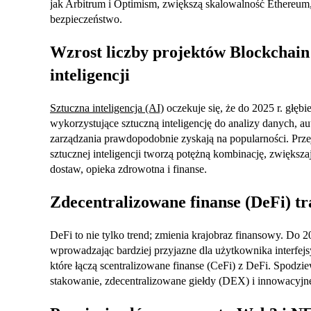
jak Arbitrum i Optimism, zwiększą skalowalność Ethereum,
bezpieczeństwo.
Wzrost liczby projektów Blockchain
inteligencji
Sztuczna inteligencja (AI)
oczekuje się, że do 2025 r. głębi
wykorzystujące sztuczną inteligencję do analizy danych, 
zarządzania prawdopodobnie zyskają na popularności. Prze
sztucznej inteligencji tworzą potężną kombinację, zwiększa
dostaw, opieka zdrowotna i finanse.
Zdecentralizowane finanse (DeFi) tr
DeFi to nie tylko trend; zmienia krajobraz finansowy. Do 
wprowadzając bardziej przyjazne dla użytkownika interfe
które łączą scentralizowane finanse (CeFi) z DeFi. Spodzie
stakowanie, zdecentralizowane giełdy (DEX) i innowacyjn