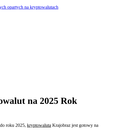
ych opartych na kryptowalutach
owalut na 2025 Rok
ę do roku 2025,
kryptowaluta
Krajobraz jest gotowy na