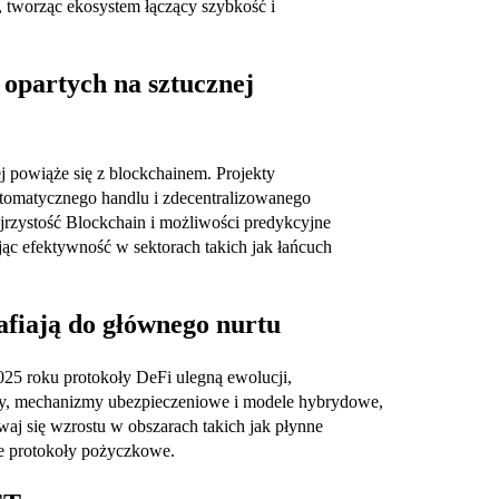
 tworząc ekosystem łączący szybkość i
 opartych na sztucznej
ej powiąże się z blockchainem. Projekty
automatycznego handlu i zdecentralizowanego
jrzystość Blockchain i możliwości predykcyjne
jąc efektywność w sektorach takich jak łańcuch
afiają do głównego nurtu
2025 roku protokoły DeFi ulegną ewolucji,
jsy, mechanizmy ubezpieczeniowe i modele hybrydowe,
waj się wzrostu w obszarach takich jak płynne
e protokoły pożyczkowe.