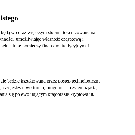
istego
o będą w coraz większym stopniu tokenizowane na
łynności, umożliwiając własność cząstkową i
ełnią lukę pomiędzy finansami tradycyjnymi i
ale będzie kształtowana przez postęp technologiczny,
 czy jesteś inwestorem, programistą czy entuzjastą,
ania się po ewoluującym krajobrazie kryptowalut.