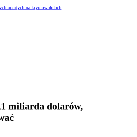
ych opartych na kryptowalutach
,1 miliarda dolarów,
ować