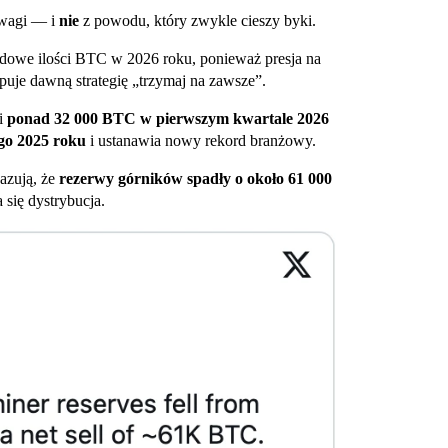
uwagi — i
nie
z powodu, który zwykle cieszy byki.
rdowe ilości BTC w 2026 roku, ponieważ presja na
ępuje dawną strategię „trzymaj na zawsze”.
li
ponad 32 000 BTC w pierwszym kwartale 2026
ego 2025 roku
i ustanawia nowy rekord branżowy.
azują, że
rezerwy górników spadły o około 61 000
a się dystrybucja.