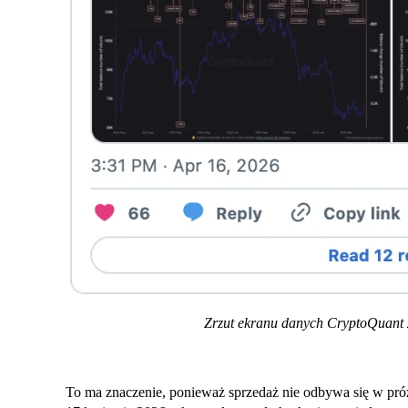
Zrzut ekranu danych CryptoQuant z 
To ma znaczenie, ponieważ sprzedaż nie odbywa się w pró