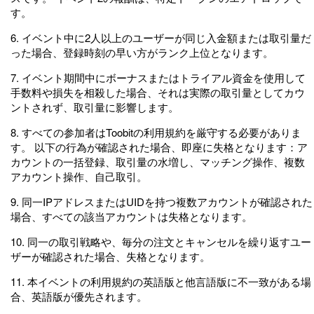
す。
6. イベント中に2人以上のユーザーが同じ入金額または取引量だ
った場合、登録時刻の早い方がランク上位となります。
7. イベント期間中にボーナスまたはトライアル資金を使用して
手数料や損失を相殺した場合、それは実際の取引量としてカウ
ントされず、取引量に影響します。
8. すべての参加者はToobitの利用規約を厳守する必要がありま
す。 以下の行為が確認された場合、即座に失格となります：ア
カウントの一括登録、取引量の水増し、マッチング操作、複数
アカウント操作、自己取引。
9. 同一IPアドレスまたはUIDを持つ複数アカウントが確認された
場合、すべての該当アカウントは失格となります。
10. 同一の取引戦略や、毎分の注文とキャンセルを繰り返すユー
ザーが確認された場合、失格となります。
11. 本イベントの利用規約の英語版と他言語版に不一致がある場
合、英語版が優先されます。