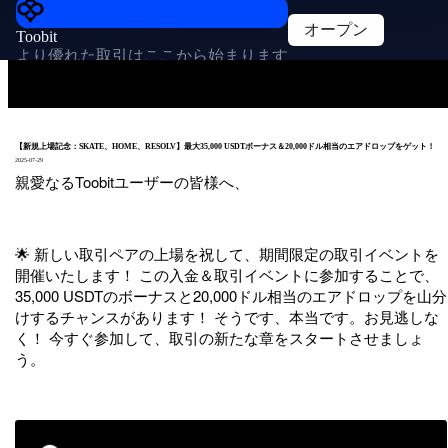
オープン
Toobit
より優れた取引はここから始まります
【新規上場記念：SKATE、HOME、RESOLV】最大35,000 USDTボーナス＆20,000ドル相当のエアドロップをゲット！
2025-07-29
親愛なるToobitユーザーの皆様へ、
🌟 新しい取引ペアの上場を祝して、期間限定の取引イベントを
開催いたします！ この入金＆取引イベントに参加することで、
35,000 USDTのボーナスと20,000ドル相当のエアドロップを山分
けするチャンスがあります！ そうです、本当です。お見逃しな
く！ 今すぐ参加して、取引の新たな章をスタートさせましょ
う。