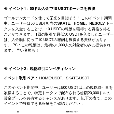
🎁
イベント1：50ドル入金で10 USDTボーナスを獲得
ゴールデンカードを使って栄光を目指そう！ このイベント期間
中、ユーザーは50 USDT相当の
SKATE、HOME、RESOLV
トー
クンを入金することで、10 USDTの報酬を獲得する資格を得る
ことができます。 1回の取引で最低50 USDTを入金したユーザー
は、入金順に従って10 USDTの報酬を獲得する資格がありま
す。 PS：この報酬は、最初の1,000人の対象者のみに提供され
ます。 早い者勝ち！
🎁
イベント2：現物取引コンペティション
イベント取引ペア：
HOME/USDT、SKATE/USDT
このイベント期間中、ユーザーは500 USDT以上の現物取引量を
累積することで、特定トークンで配布される総額20,000ドルの
賞金プールを共有するチャンスがあります。 以下の表で、この
イベントで獲得できる報酬をご確認ください：
順位
報酬（特定トークン）