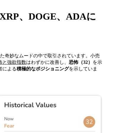
XRP、DOGE、ADAに
った奇妙なムードの中で取引されています。小売
怖と強欲指数
はわずかに改善し、
恐怖（32）
を示
者による
積極的なポジショニング
を示していま