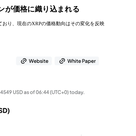
インが価格に織り込まれる
ており、現在のXRPの価格動向はその変化を反映