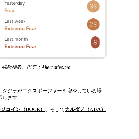
指数。出典：Alternative.me
、クジラがエクスポージャーを増やしている場
示します。
ジコイン（DOGE）
、そして
カルダノ（ADA）