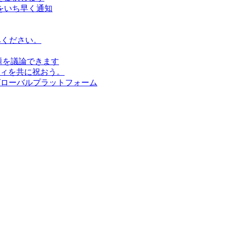
をいち早く通知
みください。
題を議論できます
ィを共に祝おう。
グローバルプラットフォーム