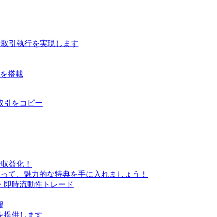
な取引執行を実現します
ルを搭載
取引をコピー
で収益化！
なって、魅力的な特典を手に入れましょう！
・即時流動性トレード
援
を提供します