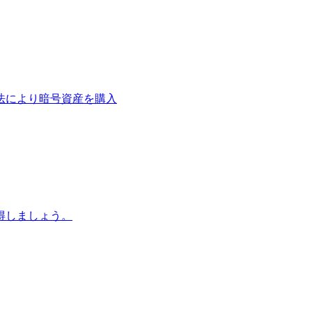
法により暗号資産を購入
得しましょう。