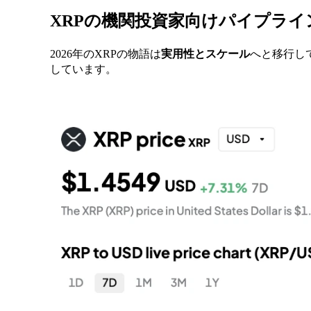
XRPの機関投資家向けパイプラ
2026年のXRPの物語は
実用性とスケール
へと移行し
しています。