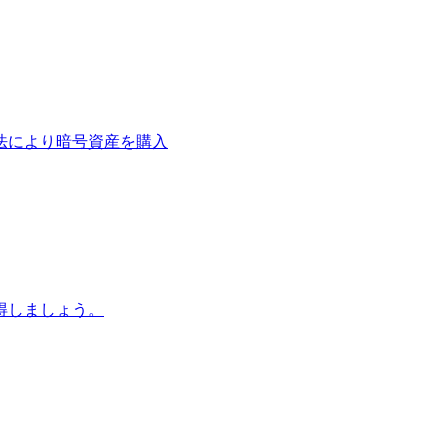
法により暗号資産を購入
得しましょう。