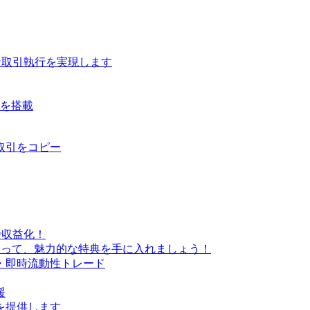
な取引執行を実現します
ルを搭載
取引をコピー
で収益化！
なって、魅力的な特典を手に入れましょう！
・即時流動性トレード
援
を提供します