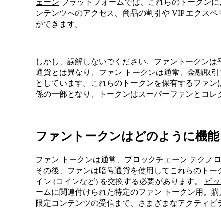
ェーン
プラットフォームでは、これらのトークンに
ンテンツへのアクセス、商品の割引や VIP エクス
ができます。
しかし、誤解しないでください。ファントークンは
通貨とは異なり、ファン トークンは通常、金融取
としています。これらのトークンを保有するファン
係の一部となり、トークンはスーパーファンとコレ
ファントークンはどのように機能
ファン トークンは通常、ブロックチェーン テクノ
その後、ファンは暗号通貨を使用してこれらのトー
イン (コインなど) を交換する必要があります。
ビッ
ームに関連付けられた特定のファン トークン用。
限定コンテンツの受信まで、さまざまなアクティビ