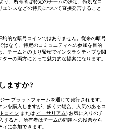
より、所有者は特定のチームの決定、特別なコ
ペリエンスなどの特典について直接発言すること
平均的な暗号コインではありません。従来の暗号
引ではなく、特定のコミュニティへの参加を目的
は、チームとのより緊密でインタラクティブな関
クターの両方にとって魅力的な提案になります。
しますか?
ロジー プラットフォームを通じて発行されます。
クンを購入しますが、多くの場合、人気のあるコ
トコイン
または
イーサリアム
) お気に入りのチ
購入すると、所有者はチームの問題への投票から
ティに参加できます。