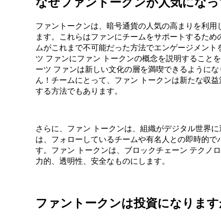
なぜファントークンが人気になっ
ファントークンは、暗号通貨の人気の高まりを利用
ます。これらはファンにチームをサポートするため
ムがこれまで不可能だった方法でエンゲージメントを収
ツ ファンにファン トークンの概念を説明すること
ーツ ファンは新しい文化の層を満喫できるように
ん！チームにとって、ファン トークンは新たな収
する方法でもあります。
さらに、ファン トークンは、組織がデジタル世界
は、フォローしているチームや有名人との即時的で
す。ファン トークンは、ブロックチェーン テクノ
力的、透明性、安全なものにします。
ファントークンは投資になります