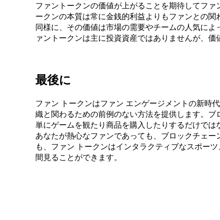
ファントークンの価値が上がることを期待してファ
ークンの本質は常に金銭的利益よりもファンとの関
同様に、その価値は市場の需要やチームの人気によ
ァントークンは主に投資資産ではありませんが、価
最後に
ファン トークンはファン エンゲージメントの新時
織と関わるための前例のない方法を提供します。ブ
単にゲームを観たり商品を購入したりするだけでは
あなたが熱心なファンであっても、ブロックチェー
も、ファン トークンはインタラクティブなスポー
間見ることができます。