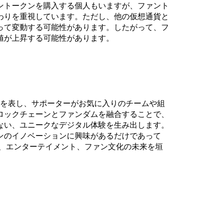
ントークンを購入する個人もいますが、ファント
わりを重視しています。ただし、他の仮想通貨と
って変動する可能性があります。したがって、フ
値が上昇する可能性があります。
代を表し、サポーターがお気に入りのチームや組
ロックチェーンとファンダムを融合することで、
ない、ユニークなデジタル体験を生み出します。
ンのイノベーションに興味があるだけであって
ツ、エンターテイメント、ファン文化の未来を垣