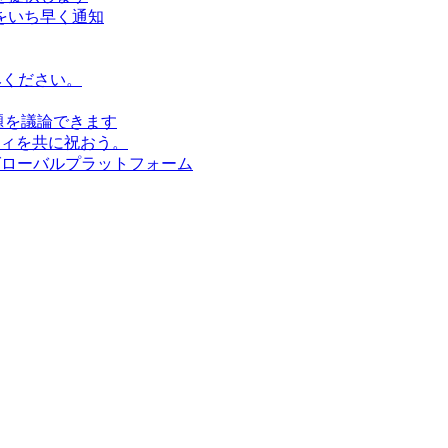
をいち早く通知
みください。
題を議論できます
ィを共に祝おう。
グローバルプラットフォーム