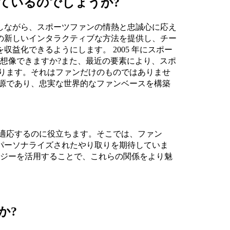
ているのでしょうか?
しながら、スポーツファンの情熱と忠誠心に応え
の新しいインタラクティブな方法を提供し、チー
益化できるようにします。 2005 年にスポー
を想像できますか?また、最近の要素により、スポ
なります。それはファンだけのものではありませ
益源であり、忠実な世界的なファンベースを構築
に適応するのに役立ちます。そこでは、ファン
パーソナライズされたやり取りを期待していま
ロジーを活用することで、これらの関係をより魅
か?