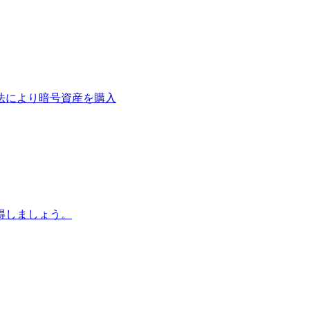
法により暗号資産を購入
得しましょう。