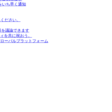
をいち早く通知
みください。
題を議論できます
ィを共に祝おう。
グローバルプラットフォーム