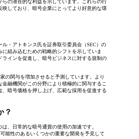
からの潜在的な利益を示しています。これらの行
反映しており、暗号企業にとってより好意的な環
ル・アトキンス氏を証券取引委員会（SEC）の
みに組み込むための戦略的シフトを示していま
ドラインを促進し、暗号ビジネスに対する規制の
投資家の関与を増加させると予測しています。より
な金融機関がこの分野により積極的に関与するこ
は、暗号価格を押し上げ、広範な採用を促進する
か？
つは、日常的な暗号通貨の使用の加速です。
れる可能性のあるいくつかの重要な開発を予見して