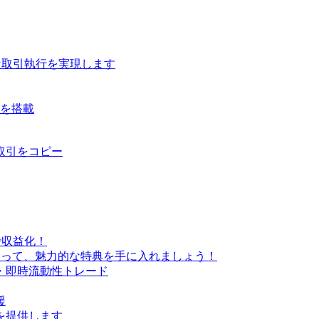
な取引執行を実現します
ルを搭載
取引をコピー
で収益化！
なって、魅力的な特典を手に入れましょう！
・即時流動性トレード
援
を提供します