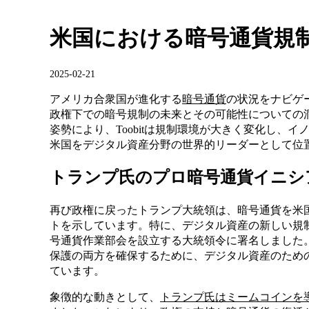
米国における暗号通貨規
2025-02-21
アメリカ合衆国が進化する
暗号通貨
の状況をナビゲート
政権下での暗号規制の未来とその可能性についての
姿勢により、Toobitは規制環境が大きく変化し、
米国をデジタル資産分野の世界的リーダーとして位
トランプ氏のプロ暗号通貨イニシ
再び政権に戻ったトランプ大統領は、暗号通貨を米
トを示しています。特に、デジタル資産の新しい規
号通貨作業部会を設立する大統領令に署名しました
保護の両方を確保するために、デジタル資産のため
ています。
象徴的な動きとして、
トランプ氏はミームコインを