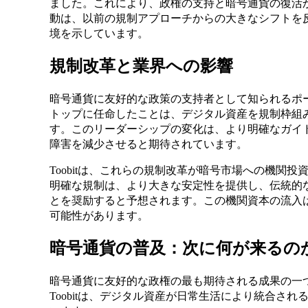
ました。これにより、政権の支持と暗号通貨の復活
動は、以前の規制アプローチからの大きなシフトを
境を示しています。
規制改革と業界への影響
暗号通貨に友好的な政策の支持者として知られるポー
トップに任命したことは、デジタル資産を規制枠組
す。このリーダーシップの変化は、より明確なガイ
障害を減少させると期待されています。
Toobitは、これらの規制改革が暗号市場への機関
明確な規制は、より大きな安定性を提供し、伝統的
とを奨励すると予想されます。この機関資本の流入
可能性があります。
暗号通貨の普及：次に何が来るの
暗号通貨に友好的な政権の最も期待される成果の一
Toobitは、デジタル資産が日常生活により統合さ