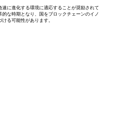
急速に進化する環境に適応することが奨励されて
革的な時期となり、国をブロックチェーンのイノ
づける可能性があります。