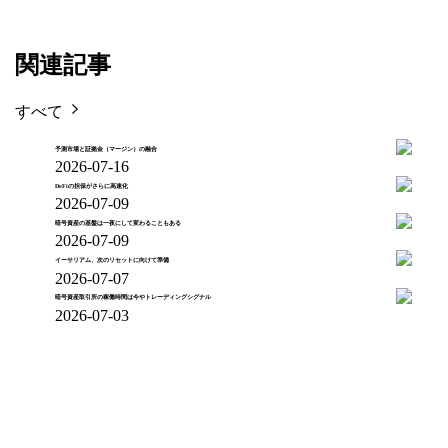
関連記事
すべて
予測市場と証拠金（マージン）の融合
2026-07-16
DeFiの担保がさらに高速化
2026-07-09
暗号資産の基盤は一夜にして変わることもある
2026-07-09
イーサリアム、次のリセットに向けて準備
2026-07-07
暗号資産取引所の稼働時間は今やトレーディングシグナル
2026-07-03