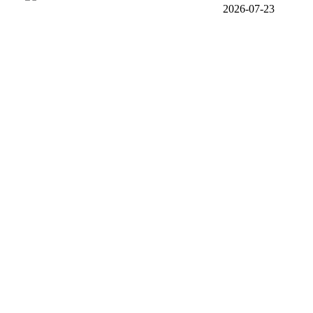
2026-07-23