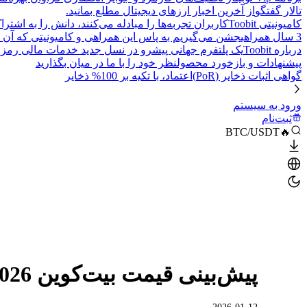
تالار گفتگو
از آخرین اخبار ارزهای دیجیتال مطلع بمانید.
کامیونیتی Toobit
کاربران تجربه‌ها را مبادله می‌کنند، دانش را به اشت
3 سال همراهی
جشن می‌گیریم به پاس این همراهی و کامیونیتی که آن 
درباره Toobit
یک پلتفرم جهانی پیشرو در نسل جدید خدمات مالی رمزا
پیشنهادات و بازخورد محصول
نظر خود را با ما در میان بگذارید
گواهی اثبات ذخایر (PoR)
اعتماد، با تکیه بر 100% ذخایر
ورود به سیستم
ثبت‌نام
🔥BTC/USDT
پیش‌بینی قیمت بیت‌کوین 2026