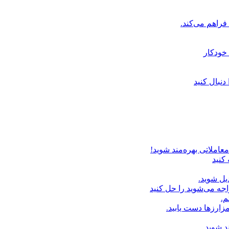
خودکار
دنبال کنید
عاملاتی بهره‌مند شوید!
 کنید
یل شوید.
اجه می‌شوید را حل کنید
م.
زارزها دست یابید.
د شوید.