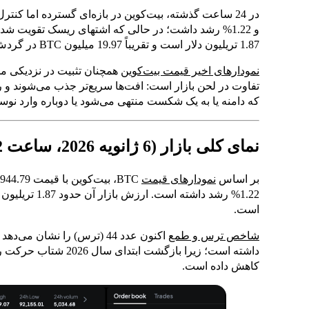
1.87 تریلیون دلار است و تقریباً 19.97 میلیون BTC در گردش قرار دارد (حداکثر عرضه 21 میلیون).
نمودارهای اخیر قیمت بیت‌کوین
تفاوت در لحن بازار است: افت‌ها سریع‌تر جذب می‌شوند و ر
که دامنه یا به یک شکست منتهی می‌شود یا دوباره وارد نو
نمای کلی بازار (6 ژانویه 2026، ساعت 04:12 UTC)
بر اساس
نمودارهای قیمت
است.
شاخص ترس و طمع
داشته است؛ زیرا بازگشت
کاهش داده است.