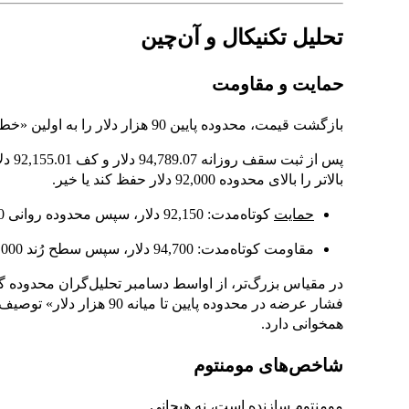
تحلیل تکنیکال و آن‌چین
حمایت و مقاومت
بازگشت قیمت، محدوده پایین 90 هزار دلار را به اولین «خط دفاعی» واقعی تبدیل کرده است.
بالاتر را بالای محدوده 92,000 دلار حفظ کند یا خیر.
حمایت
کوتاه‌مدت: 92,150 دلار، سپس محدوده روانی 90,000 دلار
مقاومت کوتاه‌مدت: 94,700 دلار، سپس سطح رُند 95,000 دلار
همخوانی دارد.
شاخص‌های مومنتوم
مومنتوم سازنده است، نه هیجانی.