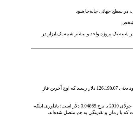
ی، در سطح جهانی جابه‌جا شود
 مشخص
ابزار در
قیمت بیت‌کوین در 6 اکتبر 2025 به بالاترین رکورد تاریخی خود یعنی 126,198.07 دلار رسید که اوج آخرین فاز
در سوی دیگر، کمترین قیمت تاریخی ثبت‌شده مربوط به 14 جولای 2010 با نرخ 0.04865 دلار است؛ یادآوری اینکه
 که با زمان و نقدینگی به هم متصل شده‌اند.