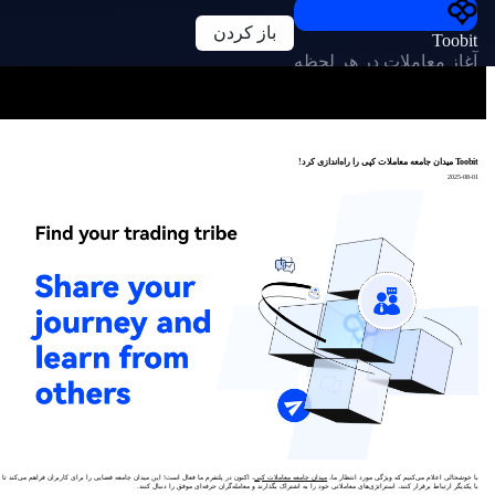
باز کردن
Toobit
آغاز معاملات در هر لحظه
Toobit میدان جامعه معاملات کپی را راه‌اندازی کرد!
2025-08-01
با خوشحالی اعلام می‌کنیم که ویژگی مورد انتظار ما،
میدان جامعه معاملات کپی
، اکنون در پلتفرم ما فعال است! این میدان جامعه فضایی را برای کاربران فراهم می‌کند تا
با یکدیگر ارتباط برقرار کنند، استراتژی‌های معاملاتی خود را به اشتراک بگذارند و معامله‌گران حرفه‌ای موفق را دنبال کنند.