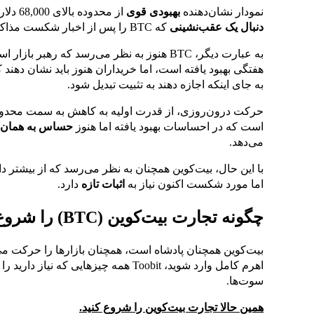
نمودار نشان‌دهنده
بهبودی قوی
از محدوده بالای 68,000 دلار به محدوده پایین 73,000 دلار در اوایل هفته است،
دنبال یک عقب‌نشینی
که BTC را پس از اخبار شکست مذاکرات آمریکا و ایران به سمت
به عبارت دیگر، BTC هنوز به نظر می‌رسد که ر
هفتگی بهبود یافته است، اما خریداران هنوز باید نشان دهند ک
به جای اینکه اجازه دهند به تثبیت تبدیل شود.
است که در احساسات بهبود یافته اما هنوز
حساس به همان ف
می‌دهد.
با این حال، بیت‌کوین همچنان به نظر می‌رسد که از بیشتر 
اما مورد شکست اکنون نیاز به
اثبات تازه
دارد.
چگونه تجارت بیت‌کوین (BTC) را شروع کنیم
بیت‌کوین همچنان پادشاه است، همچنان بازارها را حرکت می‌د
اهرم کامل وارد شوید، Toobit همه چیزهایی
سوت‌ها.
همین حالا تجارت بیت‌کوین را شروع کنید.