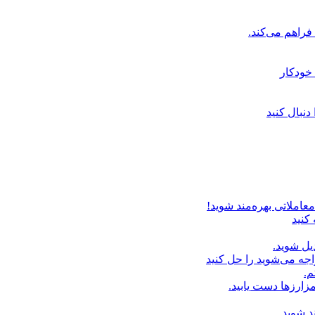
خودکار
دنبال کنید
عاملاتی بهره‌مند شوید!
 کنید
یل شوید.
اجه می‌شوید را حل کنید
م.
زارزها دست یابید.
د شوید.