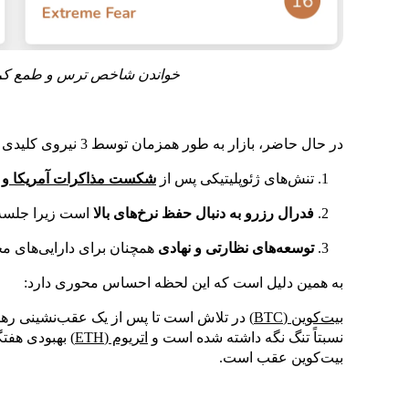
خواندن شاخص ترس و طمع کریپتو. منبع: e
در حال حاضر، بازار به طور همزمان توسط 3 نیروی کلیدی شکل می‌گیرد:
تنش‌های ژئوپلیتیکی پس از
شکست مذاکرات آمریکا و ا
فدرال رزرو به دنبال حفظ نرخ‌های بالا
است زیرا جلسه 
توسعه‌های نظارتی و نهادی
همچنان برای دارایی‌های مخت
به همین دلیل است که این لحظه احساس محوری دارد:
بیت‌کوین (BTC)
در تلاش است تا پس از یک عقب‌نشینی رهب
نسبتاً تنگ نگه داشته شده است و
اتریوم (ETH)
بهبودی هفتگ
بیت‌کوین عقب است.