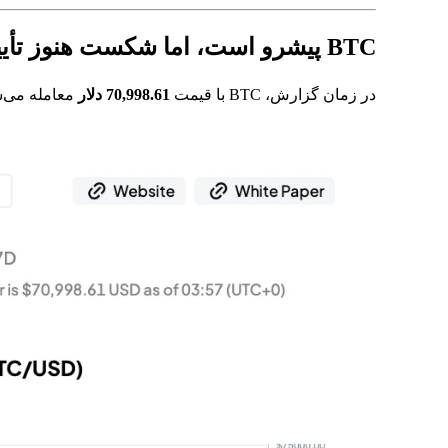
BTC پیشرو است، اما شکست هنوز تأیید نشده است
در زمان گزارش، BTC با قیمت
70,998.61 دلار
معامله می‌