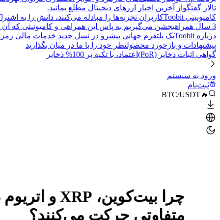
تالار گفتگو
از آخرین اخبار ارزهای دیجیتال مطلع بمانید.
کامیونیتی Toobit
کاربران تجربه‌ها را مبادله می‌کنند، دانش را به اشت
3 سال همراهی
جشن می‌گیریم به پاس این همراهی و کامیونیتی که آن 
درباره Toobit
یک پلتفرم جهانی پیشرو در نسل جدید خدمات مالی رمزا
پیشنهادات و بازخورد محصول
نظر خود را با ما در میان بگذارید
گواهی اثبات ذخایر (PoR)
اعتماد، با تکیه بر 100% ذخایر
ورود به سیستم
ثبت‌نام
🔥BTC/USDT
چرا بیت‌کوین، 
متفاوتی حرکت می‌کنند؟