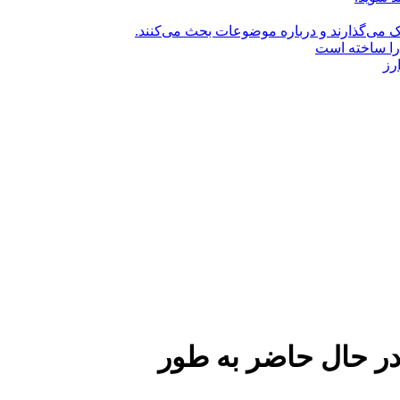
راک می‌گذارند و درباره موضوعات بحث می‌کنند.
را ساخته است
رز
XRP و اتریوم در حال حاضر به طور