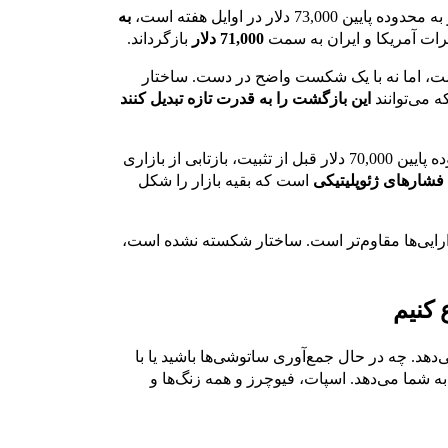
به
71,000 دلار
بازگرداند.
هبر بازار است، اما نه با یک شکست واضح در دست. ساختار
ه می‌توانند
این بازگشت را به قدرت تازه تبدیل کنند
حرکت درون‌روزی، از قدرت اولیه به کاهش به سمت محدوده پایین 70,000 دلار قبل از تثبیت، بازتابی از بازاری
شارهای ژئوپلیتیکی
است که بقیه بازار را شکل
دارایی‌ها مقاوم‌تر است. ساختار شکسته نشده است،
هد. چه در حال جمع‌آوری ساتوشی‌ها باشید یا با
 که نیاز دارید را به شما می‌دهد. اسپات، فیوچرز و همه زنگ‌ها و