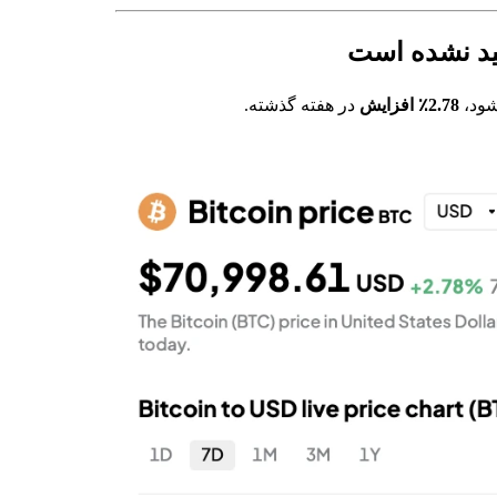
شود،
2.78٪ افزایش
در هفته گذشته.