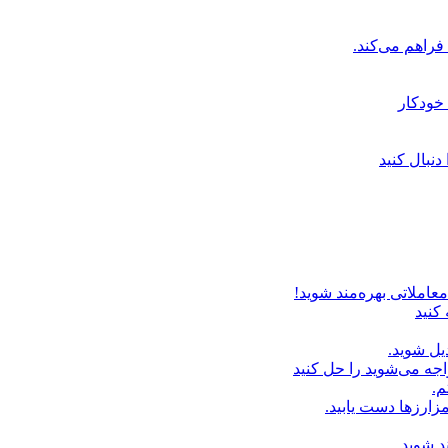
خودکار
دنبال کنید
عاملاتی بهره‌مند شوید!
 کنید
یل شوید.
اجه می‌شوید را حل کنید
م.
زارزها دست یابید.
د شوید.