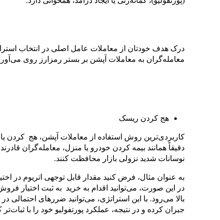
(پورتفولیو)، گمانه‌زنی یا ایجاد درآمد، همخوانی دارد.
درک هدف خودتان از معاملات عامل اصلی در انتخاب استرات
معامله‌گران به معاملات آپشن بر بستر رمزارز روی می‌آورن
هج کردن ریسک
کاربردی‌ترین روش استفاده از معاملات آپشن، هج کردن ی
دقیقاً همانند بیمه کردن خودرو یا منزل، معامله‌گران قادرند ب
نوسانات شدید نزولی بازار محافظت کنند.
به عنوان مثال، فرض کنید مقدار قابل توجهی اتریوم در اختیا
در این صورت، می‌توانید اقدام به خرید به ثبت اختیار فروش
بالا می‌رود. با این استراتژی، می‌توانید ضررهای احتمالی در 
جبران کرده و در نتیجه، عملکرد پورتفولیو خود را با ثبات‌تر ک