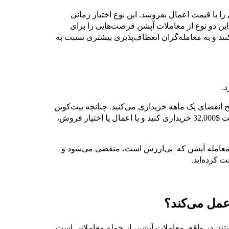
ا با قیمت اعمال بفروشد. این نوع اختیار زمانی
ین دو نوع از معاملات آپشن فرصت‌هایی را برای
ند و به معامله‌گران انعطاف‌پذیری بیشتری نسبت به
ش اختیار خرید با قیمت اعمال $32,000 و تاریخ انقضای یک ماهه خریداری می‌کنید. چنانچه بیت‌کوین
به $40,000 افزایش یابد، شما همچنان می‌توانید آن را به قیمت $32,000 خریداری کنید و با اعمال یا اختیار فروش،
مت بیت‌کوین زیر $32,000 باقی بماند، معامله آپشن که بی‌ارزش است، منقضی می‌شود و
ت کرده‌اید.
عمل می‌کند؟
تند. در واقع، معاملات آپشن، از جمله معاملاتی است