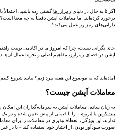
2025-06-26
اگر تا به حال در دنیای
رمزارزها
گشتی زده‌ باشید، احتمالاً ب
برخورد کرده‌اید. اما معاملات آپشن دقیقاً به چه معنا است
دارایی‌های رمزارز عمل می‌کند؟
جای نگرانی نیست، چرا که امروز ما در آکادمی توبیت راهنم
آپشن در فضای رمزارز، مفاهیم اصلی و نحوه اعمال آن‌ها در
آماده‌اید که به موضوع این هفته بپردازیم؟ بیایید شروع کنیم!
معاملات آپشن چیست؟
به زبان ساده، معاملات آپشن به سرمایه‌گذاران این امکان را
بیت‌کوین
یا
اتریوم
– را با قیمتی از پیش تعیین شده و در یک ب
ندارند. این ویژگی، انعطاف‌پذیری در معاملات را برای معامله‌
صورت سودآور بودن، از اختیار خود استفاده کند – یا در غی