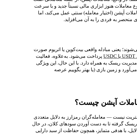
نوع معاملات هنوز ابزاری مالی نسبتاً جدید و با سرعت
لات آپشن (اختیار معامله) سنتی عمل می‌کند، اما
‌شوند؛ یعنی مبادله واقعی بیت‌کوین یا اتریوم صورت
U
پرداخت می‌شود. به‌علاوه، فعالیت
مدیریت ریسک به همراه دارد. با این حال، این ویژگی
‌آورد و زمین بازی (یا بهتر بگوییم عرصه
معاملات آپشن چیست؟
ت نیست — معامله‌گران رمزارز به دلایل متعددی
ش ریسک گرفته تا به دست آوردن سودهای کلان، در حال
دلایل، با هدفی متمایز، همچون حفاظت از سبد دارایی