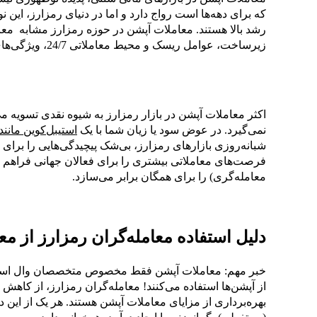
که برای دهه‌ها است رواج دارد و اما در دنیای رمزارز، این 
رشد بالا هستند. معاملات آپشن در حوزه رمزارز مشابه معام
زیرساخت، عوامل ریسک و محیط معاملاتی 24/7، ویژگی‌های منحصر به فردی را به آن می‌افزاید.
اکثر معاملات آپشن در بازار رمزارز به شیوه نقدی تسویه می
نمی‌گیرد. در عوض سود یا زیان شما با یک
استیبل‌کوین مانند USDT یا SDC
شبانه‌روزی بازارهای رمزارز، بی‌شک پیچیدگی‌هایی را برای 
فرصت‌های معاملاتی بیشتری را برای فعالان جهانی فراهم می
معامله‌گری) را برای همگان برابر می‌سازد.
دلیل استفاده معامله‌گران رمزارز از 
خبر مهم: معاملات آپشن فقط مخصوص متخصصان وال استری
از آپشن‌ها استفاده می‌کنند! معامله‌گران رمزارز، از کاه
بهره‌برداری از مزایای معاملات آپشن هستند. هر یک از این 