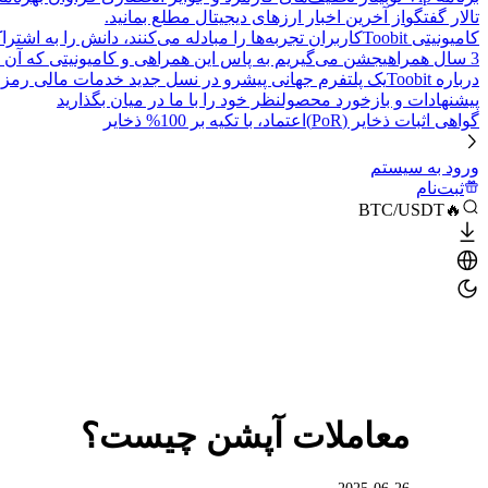
تالار گفتگو
از آخرین اخبار ارزهای دیجیتال مطلع بمانید.
کامیونیتی Toobit
کاربران تجربه‌ها را مبادله می‌کنند، دانش را به اشت
3 سال همراهی
جشن می‌گیریم به پاس این همراهی و کامیونیتی که آن 
درباره Toobit
یک پلتفرم جهانی پیشرو در نسل جدید خدمات مالی رمزا
پیشنهادات و بازخورد محصول
نظر خود را با ما در میان بگذارید
گواهی اثبات ذخایر (PoR)
اعتماد، با تکیه بر 100% ذخایر
ورود به سیستم
ثبت‌نام
🔥BTC/USDT
معاملات آپشن چیست؟