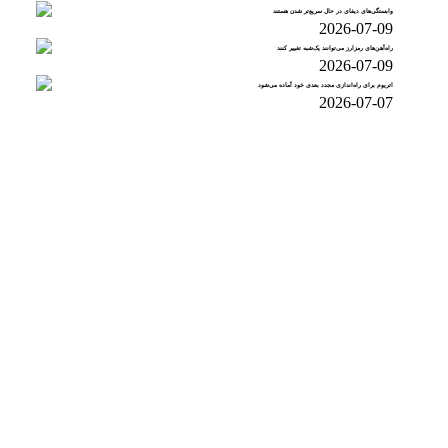
وابستگی‌های دیفای در حال سریع‌تر شدن هستند
2026-07-09
راه‌آهن‌های رمزارز می‌توانند یک‌شبه تغییر کنند
2026-07-09
اتریوم برای راه‌اندازی مجدد بعدی خود آماده می‌شود
2026-07-07