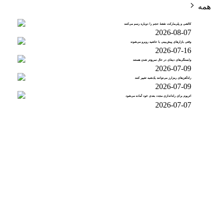
همه
کالشی و پلی‌مارکت نقشهٔ حجم را دوباره رسم می‌کنند
2026-08-07
وقتی بازارهای پیش‌بینی با حاشیه روبرو می‌شوند
2026-07-16
وابستگی‌های دیفای در حال سریع‌تر شدن هستند
2026-07-09
راه‌آهن‌های رمزارز می‌توانند یک‌شبه تغییر کنند
2026-07-09
اتریوم برای راه‌اندازی مجدد بعدی خود آماده می‌شود
2026-07-07